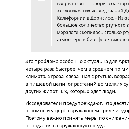
взорваться», - говорит соавтор
экологических исследований Д
Калифорнии в Дорнсифе. «Из-за 
большое количество ртутного з
мерзлоте скопилось столько рту
атмосфере и биосфере, вместе в
Эта проблема особенно актуальна для Аркт
четыре раза быстрее, чем в среднем по м
климата. Угроза, связанная с ртутью, возра
в пищевой цепи, от растений до мелких су
других животных, которых едят люди.
Исследователи предупреждают, что десяти
огромный ущерб окружающей среде и здор
Поэтому важно принять меры по снижени
попадания в окружающую среду.