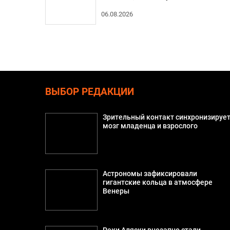
06.08.2026
ВЫБОР РЕДАКЦИИ
Зрительный контакт синхронизируе
мозг младенца и взрослого
Астрономы зафиксировали
гигантские кольца в атмосфере
Венеры