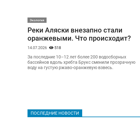
Экология
Реки Аляски внезапно стали
оранжевыми. Что происходит?
14.07.2026
518
За последние 10–12 лет более 200 водосборных
бассейнов вдоль хребта Брукс сменили прозрачную
воду на густую ржаво-оранжевую взвесь.
ПОСЛЕДНИЕ НОВОСТИ