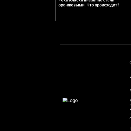
Реки Аляски внезапно стали
оранжевыми. Что происходит?