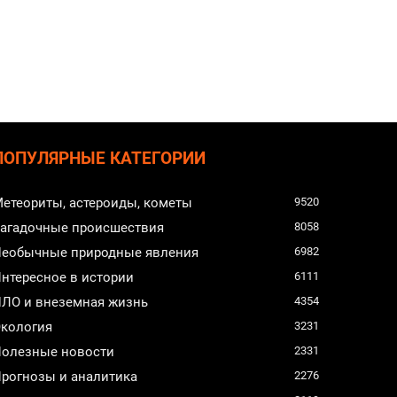
ПОПУЛЯРНЫЕ КАТЕГОРИИ
етеориты, астероиды, кометы
9520
агадочные происшествия
8058
еобычные природные явления
6982
нтересное в истории
6111
ЛО и внеземная жизнь
4354
кология
3231
олезные новости
2331
рогнозы и аналитика
2276