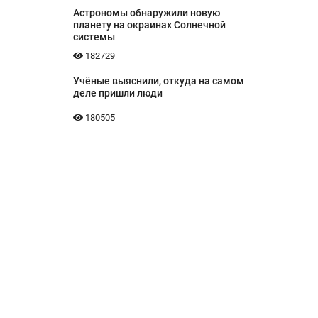
Астрономы обнаружили новую
планету на окраинах Солнечной
системы
182729
Учёные выяснили, откуда на самом
деле пришли люди
180505