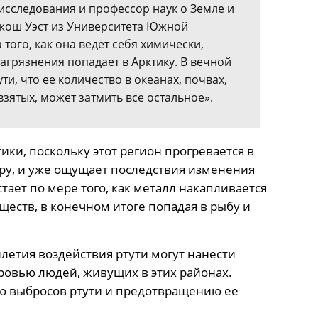
 исследования и профессор наук о Земле и
жош Уэст из Университета Южной
того, как она ведет себя химически,
агрязнения попадает в Арктику. В вечной
ти, что ее количество в океанах, почвах,
зятых, может затмить все остальное».
ики, поскольку этот регион прогревается в
иру, и уже ощущает последствия изменения
стает по мере того, как металл накапливается
ществ, в конечном итоге попадая в рыбу и
летия воздействия ртути могут нанести
овью людей, живущих в этих районах.
ю выбросов ртути и предотвращению ее