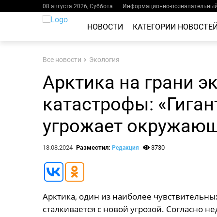
08 августа 2026, Суббота
Информационно-познавательный 
НОВОСТИ
КАТЕГОРИИ НОВОСТЕ
Все новости
Экология
Арктика на грани э
катастрофы: «Гиган
угрожает окружающ
18.08.2024
Разместил:
3730
Редакция
Арктика, один из наиболее чувствительны
сталкивается с новой угрозой. Согласно 