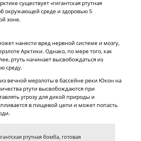
Арктике существует «гигантская ртутная
ерб окружающей среде и здоровью 5
ой зоне.
может нанести вред нервной системе и мозгу,
рзлоте Арктики. Однако, по мере того, как
лее, ртуть начинает высвобождаться из
ю среду.
из вечной мерзлоты в бассейне реки Юкон на
личества ртути высвобождаются при
тавлять угрозу для дикой природы и
апливается в пищевой цепи и может попасть
юди.
гантская ртутная бомба, готовая