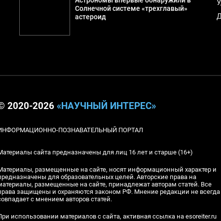
Астрономы впервые обнаружили в
У
Солнечной системе «трехглавый»
Д
астероид
© 2020-2026
«НАУЧНЫЙ ИНТЕРЕС»
ИНФОРМАЦИОННО-ПОЗНАВАТЕЛЬНЫЙ ПОРТАЛ
Материалы сайта предназначены для лиц 16 лет и старше (16+)
Материалы, размещенные на сайте, носят информационный характер и
предназначены для образовательных целей. Авторские права на
материалы, размещенные на сайте, принадлежат авторам статей. Все
права защищены и охраняются законом РФ. Мнение редакции не всегда
совпадает с мнением авторов статей.
При использовании материалов с сайта, активная ссылка на esoreiter.ru