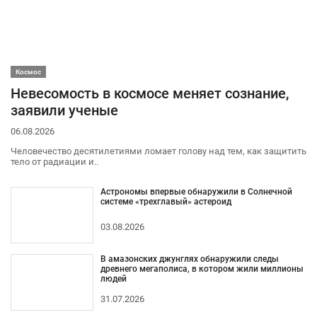
Космос
Невесомость в космосе меняет сознание,
заявили ученые
06.08.2026
Человечество десятилетиями ломает голову над тем, как защитить
тело от радиации и..
Астрономы впервые обнаружили в Солнечной
системе «трехглавый» астероид
03.08.2026
В амазонских джунглях обнаружили следы
древнего мегаполиса, в котором жили миллионы
людей
31.07.2026