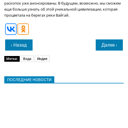
раскопок уже анонсированы. В будущем, возможно, мы сможем
еще больше узнать об этой уникальной цивилизации, которая
процветала на берегах реки Вайгай.
‹ Назад
Далее ›
Метки:
Вода
Индия
ПОСЛЕДНИЕ НОВОСТИ