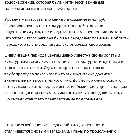
водоснабжения, которая была критически важна для
поддержания жизни в древнем городе.
Уровень мастерства, вложенный в создание этих труб,
свидетельствует о высоком уровне знаний в области
гидротехники у людей Килади. Можно с уверенностью сказать,
что жители этого региона были на передовых позициях в области
городского планирования, далеко опережая свое время.
Цивилизация периода Сангам давно известна своим богатым
культурным наследием, в том числе литературой, искусством и
торговыми связями. Однако открытие терракотовых
трубопроводов показывает, что эти люди также достигли
значительных высот в технологиях. До сих пор считалось, что
столь сложные инженерные решения были присущи в основном
северным цивилизациям, таким как цивилизация долины Инда.
Но Килади ставит это предположение под сомнение.
По мере углубления исследований Килади археологи
сталкиваются с новыми загадками. Планы по продолжению