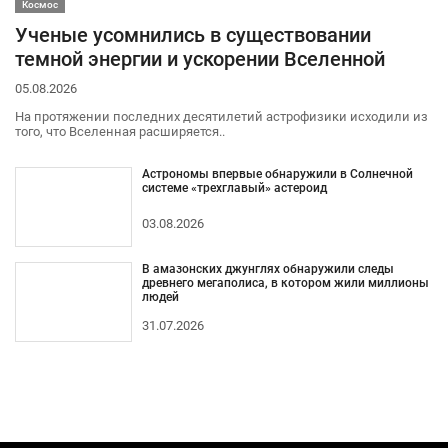
Космос
Ученые усомнились в существовании
темной энергии и ускорении Вселенной
05.08.2026
На протяжении последних десятилетий астрофизики исходили из
того, что Вселенная расширяется..
Астрономы впервые обнаружили в Солнечной
системе «трехглавый» астероид
03.08.2026
В амазонских джунглях обнаружили следы
древнего мегаполиса, в котором жили миллионы
людей
31.07.2026