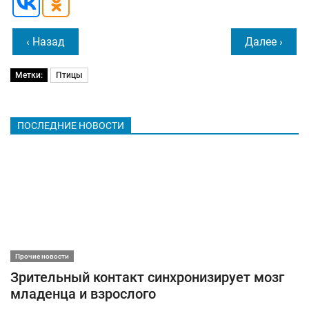
‹ Назад
Далее ›
Метки:
Птицы
ПОСЛЕДНИЕ НОВОСТИ
Прочие новости
Зрительный контакт синхронизирует мозг
младенца и взрослого