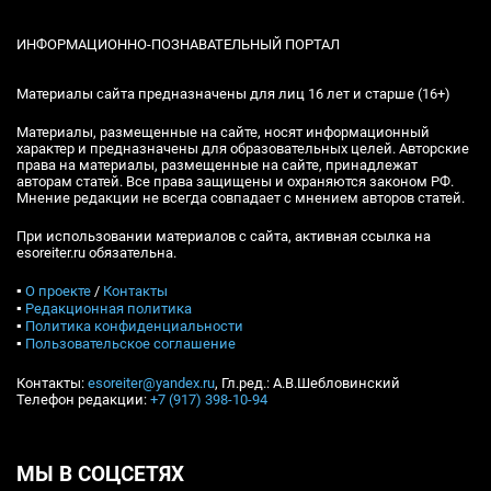
ИНФОРМАЦИОННО-ПОЗНАВАТЕЛЬНЫЙ ПОРТАЛ
Материалы сайта предназначены для лиц 16 лет и старше (16+)
Материалы, размещенные на сайте, носят информационный
характер и предназначены для образовательных целей. Авторские
права на материалы, размещенные на сайте, принадлежат
авторам статей. Все права защищены и охраняются законом РФ.
Мнение редакции не всегда совпадает с мнением авторов статей.
При использовании материалов с сайта, активная ссылка на
esoreiter.ru обязательна.
▪
О проекте
/
Контакты
▪
Редакционная политика
▪
Политика конфиденциальности
▪
Пользовательское соглашение
Контакты:
esoreiter@yandex.ru
, Гл.ред.: А.В.Шебловинский
Телефон редакции:
+7 (917) 398-10-94
МЫ В СОЦСЕТЯХ