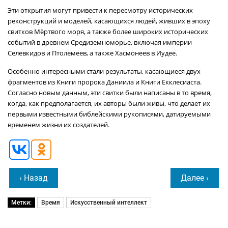
Эти открытия могут привести к пересмотру исторических
реконструкций и моделей, касающихся людей, живших в эпоху
свитков Мёртвого моря, а также более широких исторических
событий в древнем Средиземноморье, включая империи
Селевкидов и Птолемеев, а также Хасмонеев в Иудее.
Особенно интересными стали результаты, касающиеся двух
фрагментов из Книги пророка Даниила и Книги Екклесиаста.
Согласно новым данным, эти свитки были написаны в то время,
когда, как предполагается, их авторы были живы, что делает их
первыми известными библейскими рукописями, датируемыми
временем жизни их создателей.
‹ Назад
Далее ›
Метки:
Время
Искусственный интеллект