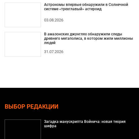
Астрономы впервые обнаружили в Солнечной
системе «трехглавый» астероид
03.08.2026
В амазонских джунглях обнаружили следы
древнего мегаполиса, в котором жили миллионы
людей
31.07.2026
ВЫБОР РЕДАКЦИИ
Загадка манускрипта Войнича: новая теория
шифра