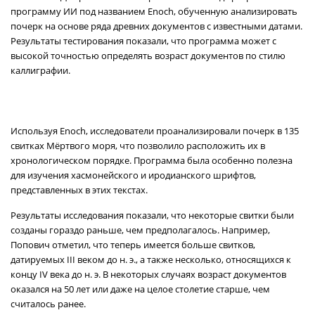
программу ИИ под названием Enoch, обученную анализировать
почерк на основе ряда древних документов с известными датами.
Результаты тестирования показали, что программа может с
высокой точностью определять возраст документов по стилю
каллиграфии.
Используя Enoch, исследователи проанализировали почерк в 135
свитках Мёртвого моря, что позволило расположить их в
хронологическом порядке. Программа была особенно полезна
для изучения хасмонейского и иродианского шрифтов,
представленных в этих текстах.
Результаты исследования показали, что некоторые свитки были
созданы гораздо раньше, чем предполагалось. Например,
Попович отметил, что теперь имеется больше свитков,
датируемых III веком до н. э., а также несколько, относящихся к
концу IV века до н. э. В некоторых случаях возраст документов
оказался на 50 лет или даже на целое столетие старше, чем
считалось ранее.