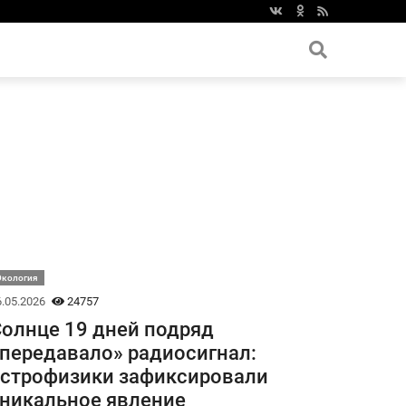
Экология
.05.2026
24757
олнце 19 дней подряд
передавало» радиосигнал:
строфизики зафиксировали
никальное явление