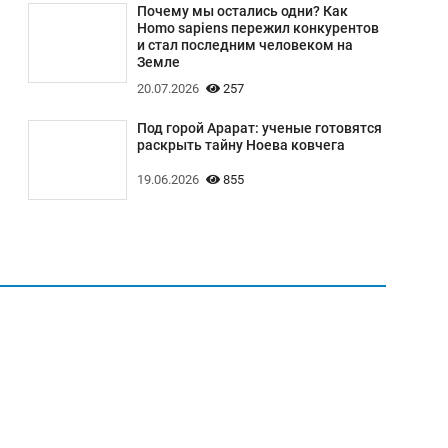
Почему мы остались одни? Как
Homo sapiens пережил конкурентов
и стал последним человеком на
Земле
20.07.2026
257
Под горой Арарат: ученые готовятся
раскрыть тайну Ноева ковчега
19.06.2026
855