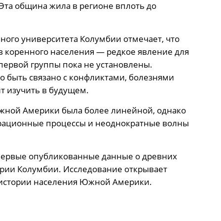
Эта община жила в регионе вплоть до
ьного университета Колумбии отмечает, что
в коренного населения — редкое явление для
ервой группы пока не установлены.
ло быть связано с конфликтами, болезнями
т изучить в будущем.
Южной Америки была более линейной, однако
рационные процессы и неоднократные волны
 первые опубликованные данные о древних
ории Колумбии. Исследование открывает
 истории населения Южной Америки.