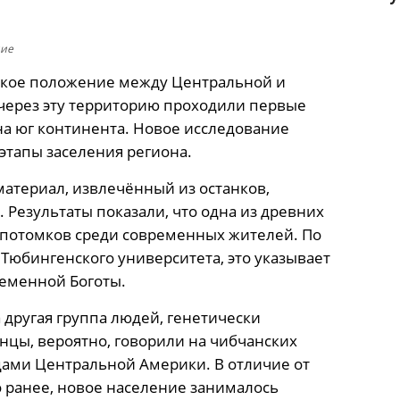
ние
ское положение между Центральной и
 через эту территорию проходили первые
а юг континента. Новое исследование
этапы заселения региона.
атериал, извлечённый из останков,
 Результаты показали, что одна из древних
а потомков среди современных жителей. По
Тюбингенского университета, это указывает
ременной Боготы.
 другая группа людей, генетически
цы, вероятно, говорили на чибчанских
дами Центральной Америки. В отличие от
 ранее, новое население занималось