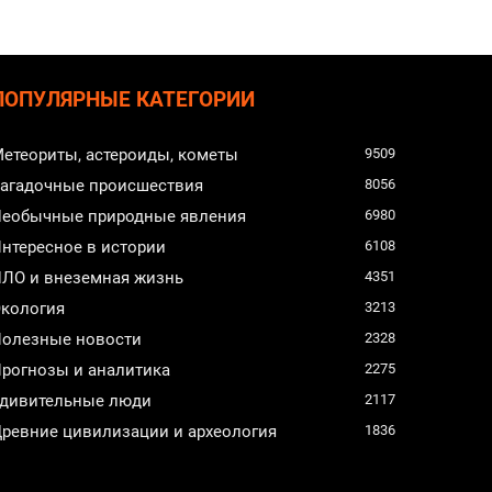
ПОПУЛЯРНЫЕ КАТЕГОРИИ
етеориты, астероиды, кометы
9509
агадочные происшествия
8056
еобычные природные явления
6980
нтересное в истории
6108
ЛО и внеземная жизнь
4351
кология
3213
олезные новости
2328
рогнозы и аналитика
2275
дивительные люди
2117
ревние цивилизации и археология
1836