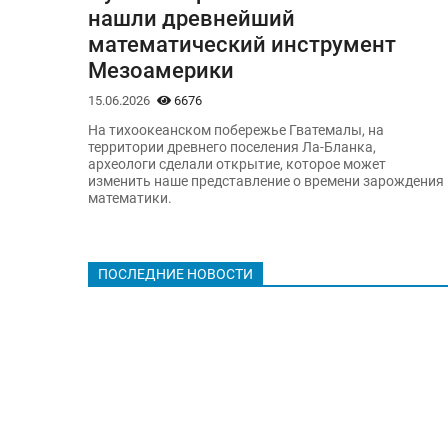
нашли древнейший
математический инструмент
Мезоамерики
15.06.2026
6676
На тихоокеанском побережье Гватемалы, на
территории древнего поселения Ла-Бланка,
археологи сделали открытие, которое может
изменить наше представление о времени зарождения
математики.
ПОСЛЕДНИЕ НОВОСТИ