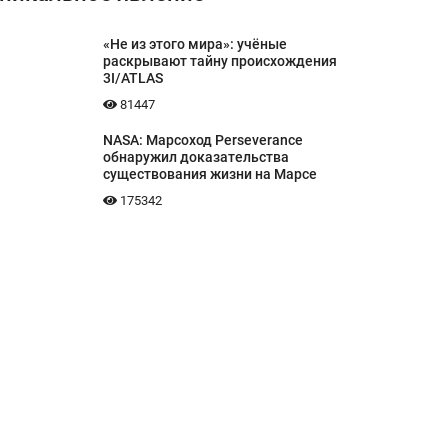
«Не из этого мира»: учёные
раскрывают тайну происхождения
3I/ATLAS
81447
NASA: Марсоход Perseverance
обнаружил доказательства
существования жизни на Марсе
175342