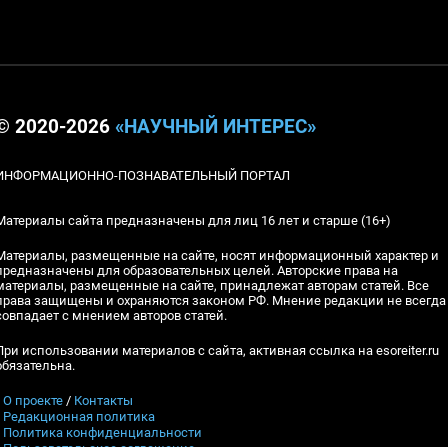
© 2020-2026
«НАУЧНЫЙ ИНТЕРЕС»
ИНФОРМАЦИОННО-ПОЗНАВАТЕЛЬНЫЙ ПОРТАЛ
Материалы сайта предназначены для лиц 16 лет и старше (16+)
Материалы, размещенные на сайте, носят информационный характер и
предназначены для образовательных целей. Авторские права на
материалы, размещенные на сайте, принадлежат авторам статей. Все
права защищены и охраняются законом РФ. Мнение редакции не всегда
совпадает с мнением авторов статей.
При использовании материалов с сайта, активная ссылка на esoreiter.ru
обязательна.
▪
О проекте
/
Контакты
▪
Редакционная политика
▪
Политика конфиденциальности