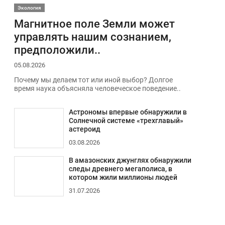
Экология
Магнитное поле Земли может
управлять нашим сознанием,
предположили..
05.08.2026
Почему мы делаем тот или иной выбор? Долгое
время наука объясняла человеческое поведение..
Астрономы впервые обнаружили в
Солнечной системе «трехглавый»
астероид
03.08.2026
В амазонских джунглях обнаружили
следы древнего мегаполиса, в
котором жили миллионы людей
31.07.2026