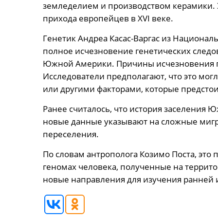
земледелием и производством керамики. 
прихода европейцев в XVI веке.
Генетик Андреа Касас-Варгас из Национал
полное исчезновение генетических следо
Южной Америки. Причины исчезновения п
Исследователи предполагают, что это мог
или другими факторами, которые предстои
Ранее считалось, что история заселения 
новые данные указывают на сложные миг
переселения.
По словам антрополога Козимо Поста, это
геномах человека, полученные на террит
новые направления для изучения ранней