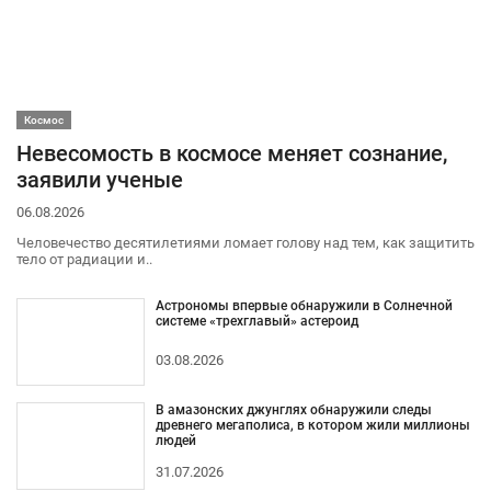
Космос
Невесомость в космосе меняет сознание,
заявили ученые
06.08.2026
Человечество десятилетиями ломает голову над тем, как защитить
тело от радиации и..
Астрономы впервые обнаружили в Солнечной
системе «трехглавый» астероид
03.08.2026
В амазонских джунглях обнаружили следы
древнего мегаполиса, в котором жили миллионы
людей
31.07.2026