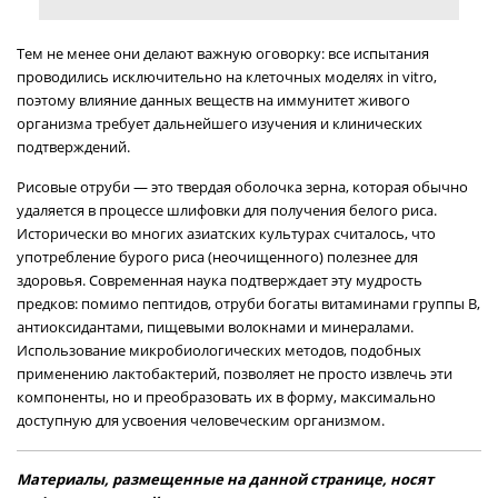
Тем не менее они делают важную оговорку: все испытания
проводились исключительно на клеточных моделях in vitro,
поэтому влияние данных веществ на иммунитет живого
организма требует дальнейшего изучения и клинических
подтверждений.
Рисовые отруби — это твердая оболочка зерна, которая обычно
удаляется в процессе шлифовки для получения белого риса.
Исторически во многих азиатских культурах считалось, что
употребление бурого риса (неочищенного) полезнее для
здоровья. Современная наука подтверждает эту мудрость
предков: помимо пептидов, отруби богаты витаминами группы B,
антиоксидантами, пищевыми волокнами и минералами.
Использование микробиологических методов, подобных
применению лактобактерий, позволяет не просто извлечь эти
компоненты, но и преобразовать их в форму, максимально
доступную для усвоения человеческим организмом.
Материалы, размещенные на данной странице, носят