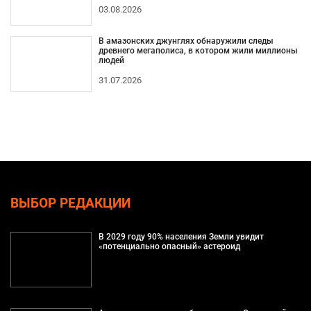
03.08.2026
В амазонских джунглях обнаружили следы
древнего мегаполиса, в котором жили миллионы
людей
31.07.2026
ВЫБОР РЕДАКЦИИ
В 2029 году 90% населения Земли увидит
«потенциально опасный» астероид