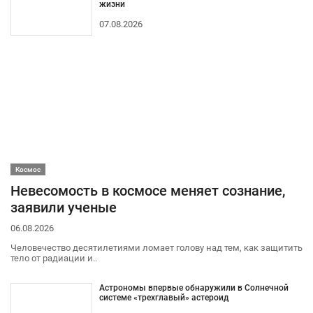
жизни
07.08.2026
Космос
Невесомость в космосе меняет сознание,
заявили ученые
06.08.2026
Человечество десятилетиями ломает голову над тем, как защитить
тело от радиации и..
Астрономы впервые обнаружили в Солнечной
системе «трехглавый» астероид