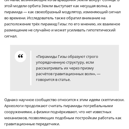
этой модели орбита Земли выступает как несущая волна, а
пирамида — как своеобразный модулятор, изменяющий сигнал
во времени. Исследователь также обратил внимание на
расположение трёх пирамид Гизы: по его мнению, их взаимное
размещение не случайно и может усиливать гипотетический
сигнал.
«Пирамиды Гизы образуют строго
упорядоченную структуру, если
рассматривать их через призму
расчётов гравитационных волн», —
говорится в статье.
Однако научное сообщество относится к этим идеям скептически.
Археологи продолжают считать пирамиды погребальными
сооружениями, а физики подчёркивают, что нет известных
механизмов, позволяющих подобным постройкам работать как
гравитационные передатчики.