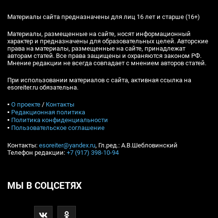
Материалы сайта предназначены для лиц 16 лет и старше (16+)
Материалы, размещенные на сайте, носят информационный
характер и предназначены для образовательных целей. Авторские
права на материалы, размещенные на сайте, принадлежат
авторам статей. Все права защищены и охраняются законом РФ.
Мнение редакции не всегда совпадает с мнением авторов статей.
При использовании материалов с сайта, активная ссылка на
esoreiter.ru обязательна.
▪
О проекте
/
Контакты
▪
Редакционная политика
▪
Политика конфиденциальности
▪
Пользовательское соглашение
Контакты:
esoreiter@yandex.ru
, Гл.ред.: А.В.Шебловинский
Телефон редакции:
+7 (917) 398-10-94
МЫ В СОЦСЕТЯХ