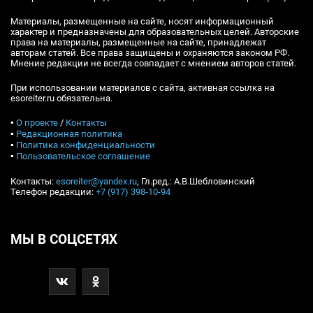
Материалы, размещенные на сайте, носят информационный
характер и предназначены для образовательных целей. Авторские
права на материалы, размещенные на сайте, принадлежат
авторам статей. Все права защищены и охраняются законом РФ.
Мнение редакции не всегда совпадает с мнением авторов статей.
При использовании материалов с сайта, активная ссылка на
esoreiter.ru обязательна.
▪
О проекте
/
Контакты
▪
Редакционная политика
▪
Политика конфиденциальности
▪
Пользовательское соглашение
Контакты:
esoreiter@yandex.ru
, Гл.ред.: А.В.Шебловинский
Телефон редакции:
+7 (917) 398-10-94
МЫ В СОЦСЕТЯХ