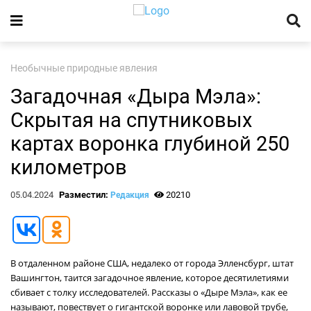
Необычные природные явления
Загадочная «Дыра Мэла»:
Скрытая на спутниковых
картах воронка глубиной 250
километров
05.04.2024
Разместил:
20210
Редакция
В отдаленном районе США, недалеко от города Элленсбург, штат
Вашингтон, таится загадочное явление, которое десятилетиями
сбивает с толку исследователей. Рассказы о «Дыре Мэла», как ее
называют, повествует о гигантской воронке или лавовой трубе,