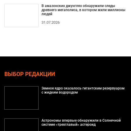
В амазонских джунглях обнаружили следы
древнего мегаполиса, в котором жили миллионы
людей
31.07.2026
ВЫБОР РЕДАКЦИИ
Земное ядро оказалось гигантским резервуаром
с жидким водородом
Астрономы впервые обнаружили в Солнечной
системе «трехглавый» астероид