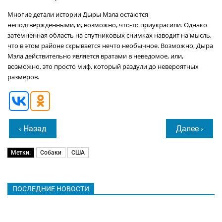
Многие детали истории Дыры Мэла остаются
неподтвержденными, и, возможно, что-то приукрасили. Однако
затемненная область на спутниковых снимках наводит на мысль,
что в этом районе скрывается нечто необычное. Возможно, Дыра
Мэла действительно является вратами в неведомое, или,
возможно, это просто миф, который раздули до невероятных
размеров.
‹ Назад
Далее ›
Метки:
Собаки
США
ПОСЛЕДНИЕ НОВОСТИ