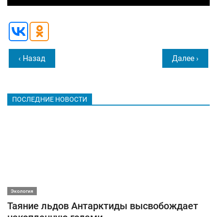
‹ Назад
Далее ›
ПОСЛЕДНИЕ НОВОСТИ
Экология
Таяние льдов Антарктиды высвобождает