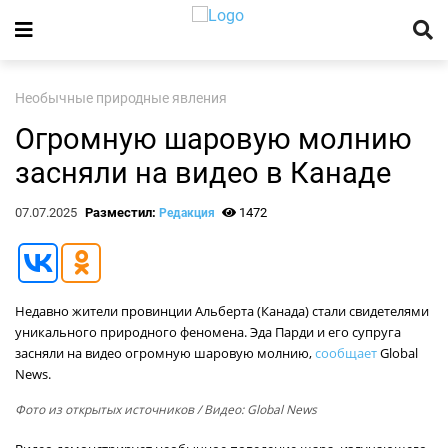
Необычные природные явления
Огромную шаровую молнию
засняли на видео в Канаде
07.07.2025
Разместил:
1472
Редакция
Недавно жители провинции Альберта (Канада) стали свидетелями
уникального природного феномена. Эда Парди и его супруга
засняли на видео огромную шаровую молнию,
сообщает
Global
News.
Фото из открытых источников
/ Видео: Global News