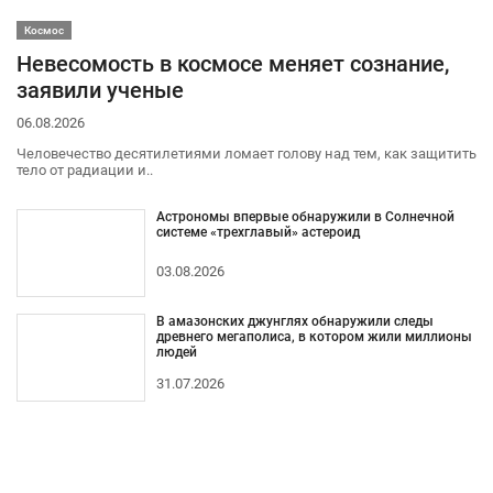
Космос
Невесомость в космосе меняет сознание,
заявили ученые
06.08.2026
Человечество десятилетиями ломает голову над тем, как защитить
тело от радиации и..
Астрономы впервые обнаружили в Солнечной
системе «трехглавый» астероид
03.08.2026
В амазонских джунглях обнаружили следы
древнего мегаполиса, в котором жили миллионы
людей
31.07.2026