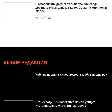
В амазонских джунглях обнаружили следы
древнего мегаполиса, в котором жили миллионы
людей
31.07.2026
ВЫБОР РЕДАКЦИИ
Учёные нашли в киноа вещества, убивающие рак
В 2029 году 90% населения Земли увидит
«потенциально опасный» астероид