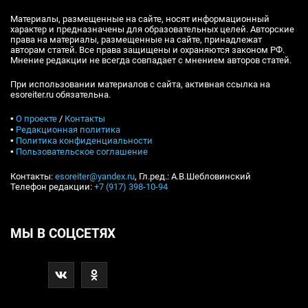
Материалы, размещенные на сайте, носят информационный
характер и предназначены для образовательных целей. Авторские
права на материалы, размещенные на сайте, принадлежат
авторам статей. Все права защищены и охраняются законом РФ.
Мнение редакции не всегда совпадает с мнением авторов статей.
При использовании материалов с сайта, активная ссылка на
esoreiter.ru обязательна.
▪
О проекте
/
Контакты
▪
Редакционная политика
▪
Политика конфиденциальности
▪
Пользовательское соглашение
Контакты:
esoreiter@yandex.ru
, Гл.ред.: А.В.Шебловинский
Телефон редакции:
+7 (917) 398-10-94
МЫ В СОЦСЕТЯХ