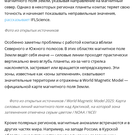
магнитного поля Земли, указывая направление на магнитный
север. Однако в некоторых регионах планеты компас теряет свою
точность и начинает показывать неправильные значения,
рассказывает
IFLScience.
Фото из открытых источников
Особенно заметны проблемы с работой компаса вблизи
Северного и Южного полюсов. В этих областях магнитное поле
Земли ведёт себя иначе — силовые линии проходят практически
вертикально вниз вглубь планеты, из-за чего стрелка
наклоняется, застревает или вращается непредсказуемо. Эти
зоны, известные как «зоны затемнения», охватывают
значительные территории и отражены в World Magnetic Model —
официальной карте магнитного поля Земли.
Фото из открытых источников
/ World Magnetic Model 2025: Карта
силовых линий магнитного поля над Арктикой, на которой зона
затемнения отмечена серым цветом / NOAA / NCEI
Кроме полярных регионов, магнитные аномалии встречаются и в
других частях мира. Например, на западе России, в Курской