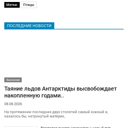
Метки:
Птицы
ПОСЛЕДНИЕ НОВОСТИ
Экология
Таяние льдов Антарктиды высвобождает
накопленную годами..
08.08.2026
На протяжении последних двух столетий самый южный и,
казалось бы, нетронутый материк..