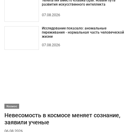
Телепатия вместо клавиатуры: новый путь
развития искусственного интеллекта
07.08.2026
Исследование показало: аномальные
переживания - нормальная часть человеческой
жизни
07.08.2026
Космос
Невесомость в космосе меняет сознание,
заявили ученые
06.08.2026