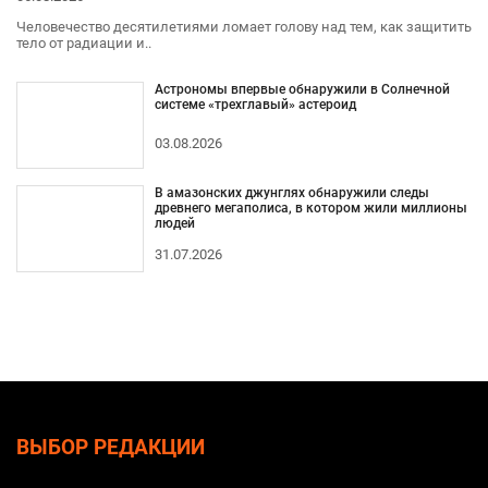
Человечество десятилетиями ломает голову над тем, как защитить
тело от радиации и..
Астрономы впервые обнаружили в Солнечной
системе «трехглавый» астероид
03.08.2026
В амазонских джунглях обнаружили следы
древнего мегаполиса, в котором жили миллионы
людей
31.07.2026
ВЫБОР РЕДАКЦИИ