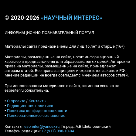
© 2020-2026
«НАУЧНЫЙ ИНТЕРЕС»
ИНФОРМАЦИОННО-ПОЗНАВАТЕЛЬНЫЙ ПОРТАЛ
Материалы сайта предназначены для лиц 16 лет и старше (16+)
Материалы, размещенные на сайте, носят информационный
характер и предназначены для образовательных целей. Авторские
права на материалы, размещенные на сайте, принадлежат
авторам статей. Все права защищены и охраняются законом РФ.
Мнение редакции не всегда совпадает с мнением авторов статей.
При использовании материалов с сайта, активная ссылка на
esoreiter.ru обязательна.
▪
О проекте
/
Контакты
▪
Редакционная политика
▪
Политика конфиденциальности
▪
Пользовательское соглашение
Контакты:
esoreiter@yandex.ru
, Гл.ред.: А.В.Шебловинский
Телефон редакции:
+7 (917) 398-10-94