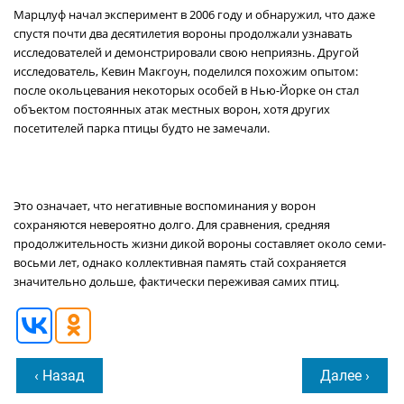
Марцлуф начал эксперимент в 2006 году и обнаружил, что даже
спустя почти два десятилетия вороны продолжали узнавать
исследователей и демонстрировали свою неприязнь. Другой
исследователь, Кевин Макгоун, поделился похожим опытом:
после окольцевания некоторых особей в Нью-Йорке он стал
объектом постоянных атак местных ворон, хотя других
посетителей парка птицы будто не замечали.
Это означает, что негативные воспоминания у ворон
сохраняются невероятно долго. Для сравнения, средняя
продолжительность жизни дикой вороны составляет около семи-
восьми лет, однако коллективная память стай сохраняется
значительно дольше, фактически переживая самих птиц.
‹ Назад
Далее ›