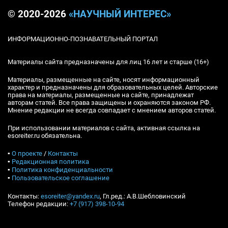
© 2020-2026
«НАУЧНЫЙ ИНТЕРЕС»
ИНФОРМАЦИОННО-ПОЗНАВАТЕЛЬНЫЙ ПОРТАЛ
Материалы сайта предназначены для лиц 16 лет и старше (16+)
Материалы, размещенные на сайте, носят информационный
характер и предназначены для образовательных целей. Авторские
права на материалы, размещенные на сайте, принадлежат
авторам статей. Все права защищены и охраняются законом РФ.
Мнение редакции не всегда совпадает с мнением авторов статей.
При использовании материалов с сайта, активная ссылка на
esoreiter.ru обязательна.
▪
О проекте
/
Контакты
▪
Редакционная политика
▪
Политика конфиденциальности
▪
Пользовательское соглашение
Контакты:
esoreiter@yandex.ru
, Гл.ред.: А.В.Шебловинский
Телефон редакции:
+7 (917) 398-10-94