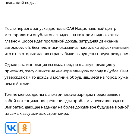
нехваткой воды.
После первого запуска дронов в ОАЭ Национальный центр
метеорологии опубликовал видео, на котором видно, как на
главном шоссе идет проливной дождь, затрудняя движение
автомобилей. Беспилотники оказались настолько эффективными,
что в некоторых частях страны были выпущены предупреждения.
Однако эта инновация вызвала неоднозначную реакцию у
приезжих, жалующихся на «ненормальную» погоду в Дубае. Они
утверждают, что дождь и молнии, обрушившиеся на город, хуже,
чем в Англии.
Тем не менее, дроны с электрическим зарядом представляют
собой потенциальное решение для проблемы нехватки воды в
Эмиратах, дающее надежду на более дождливое будущее в одной
из самых засушливых стран мира.