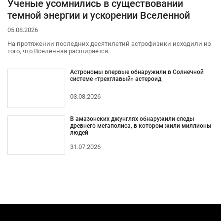
Ученые усомнились в существовании
темной энергии и ускорении Вселенной
05.08.2026
На протяжении последних десятилетий астрофизики исходили из
того, что Вселенная расширяется..
Астрономы впервые обнаружили в Солнечной
системе «трехглавый» астероид
03.08.2026
В амазонских джунглях обнаружили следы
древнего мегаполиса, в котором жили миллионы
людей
31.07.2026