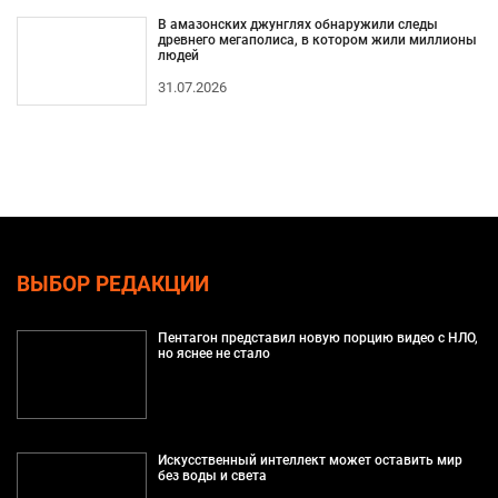
В амазонских джунглях обнаружили следы
древнего мегаполиса, в котором жили миллионы
людей
31.07.2026
ВЫБОР РЕДАКЦИИ
Пентагон представил новую порцию видео с НЛО,
но яснее не стало
Искусственный интеллект может оставить мир
без воды и света