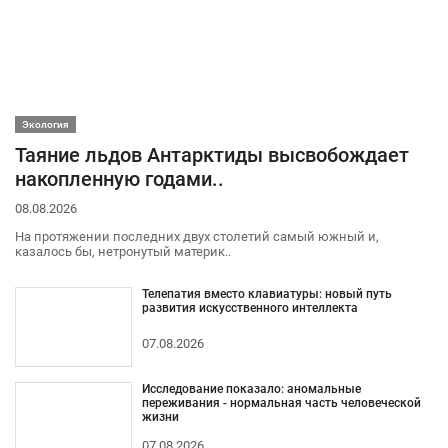
Экология
Таяние льдов Антарктиды высвобождает
накопленную годами..
08.08.2026
На протяжении последних двух столетий самый южный и,
казалось бы, нетронутый материк..
Телепатия вместо клавиатуры: новый путь
развития искусственного интеллекта
07.08.2026
Исследование показало: аномальные
переживания - нормальная часть человеческой
жизни
07.08.2026