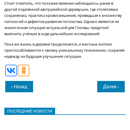
Стоит отметить, что похожее явление наблюдалось ранее в
другой отдалённой австралийской деревушке, где столетиями
сохранялась практика кровосмешения, приведшая к множеству
патологий и дефектов развития потомства. Однако является ли
аналогичная ситуация актуальной для Гоковы, предстоит
выяснить учёным в ходе дальнейших исследований.
Пока же жизнь в деревне продолжается, и местные жители
приспосабливаются к своему уникальному положению, сохраняя
надежду на будущее улучшение ситуации.
‹ Назад
Далее ›
ПОСЛЕДНИЕ НОВОСТИ