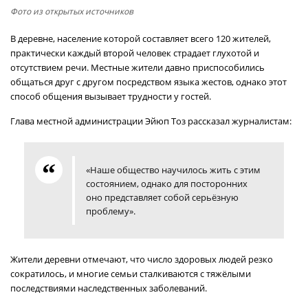
Фото из открытых источников
В деревне, население которой составляет всего 120 жителей,
практически каждый второй человек страдает глухотой и
отсутствием речи. Местные жители давно приспособились
общаться друг с другом посредством языка жестов, однако этот
способ общения вызывает трудности у гостей.
Глава местной администрации Эйюп Тоз рассказал журналистам:
«Наше общество научилось жить с этим
состоянием, однако для посторонних
оно представляет собой серьёзную
проблему».
Жители деревни отмечают, что число здоровых людей резко
сократилось, и многие семьи сталкиваются с тяжёлыми
последствиями наследственных заболеваний.