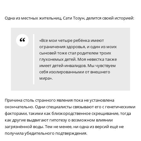
Одна из местных жительниц, Сати Тозун, делится своей историей:
«Все мои четыре ребёнка имеют
ограничения здоровья, и один из моих
сыновей тоже стал родителем троих
глухонемых детей. Моя невестка также
имеет детей-инвалидов. Мы чувствуем
себя изолированными от внешнего
мира».
Причина столь странного явления пока не установлена
окончательно. Одни специалисты связывают его с генетическими
факторами, такими как близкородственное скрещивание, тогда
как другие выдвигают гипотезу о возможном влиянии
загрязнённой воды. Тем не менее, ни одна из версий ещё не
получила убедительного подтверждения.