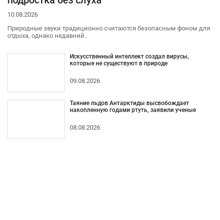
подростка без слуха
10.08.2026
Природные звуки традиционно считаются безопасным фоном для
отдыха, однако недавний..
Искусственный интеллект создал вирусы,
которые не существуют в природе
09.08.2026
Таяние льдов Антарктиды высвобождает
накопленную годами ртуть, заявили ученые
08.08.2026