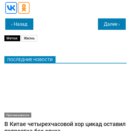
‹ Назад
Далее ›
Метки:
Жизнь
ПОСЛЕДНИЕ НОВОСТИ
Прочие новости
В Китае четырехчасовой хор цикад оставил