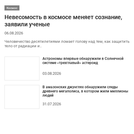
Космос
Невесомость в космосе меняет сознание,
заявили ученые
06.08.2026
Человечество десятилетиями ломает голову над тем, как защитить
тело от радиации и..
Астрономы впервые обнаружили в Солнечной
системе «трехглавый» астероид
03.08.2026
В амазонских джунглях обнаружили следы
древнего мегаполиса, в котором жили миллионы
людей
31.07.2026