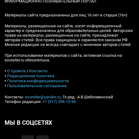
ИНФОРМАЦИОННО-ПОЗНАВАТЕЛЬНЫЙ ПОРТАЛ
Материалы сайта предназначены для лиц 16 лет и старше (16+)
Материалы, размещенные на сайте, носят информационный
характер и предназначены для образовательных целей. Авторские
права на материалы, размещенные на сайте, принадлежат
авторам статей. Все права защищены и охраняются законом РФ.
Мнение редакции не всегда совпадает с мнением авторов статей.
При использовании материалов с сайта, активная ссылка на
esoreiter.ru обязательна.
▪
О проекте
/
Контакты
▪
Редакционная политика
▪
Политика конфиденциальности
▪
Пользовательское соглашение
Контакты:
esoreiter@yandex.ru
, Гл.ред.: А.В.Шебловинский
Телефон редакции:
+7 (917) 398-10-94
МЫ В СОЦСЕТЯХ