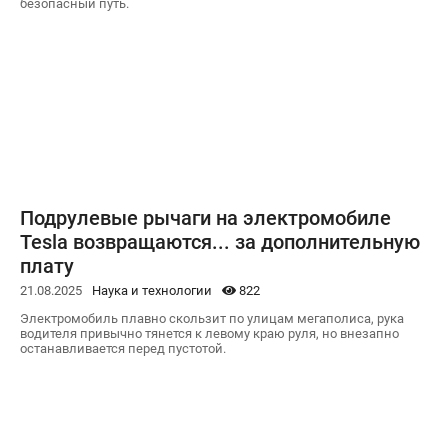
безопасный путь.
Подрулевые рычаги на электромобиле
Tesla возвращаются... за дополнительную
плату
21.08.2025
Наука и технологии
822
Электромобиль плавно скользит по улицам мегаполиса, рука
водителя привычно тянется к левому краю руля, но внезапно
останавливается перед пустотой.