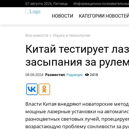
07 августа 2026, Пятница
Информационно-познавательный
НОВОСТИ
КАТЕГОРИИ НОВОСТЕ
Все новости
Наука и технологии
Китай тестирует ла
засыпания за руле
08.08.2024
Разместил:
2418
Редакция
Власти Китая внедряют новаторские метод
мощные лазерные установки на автомагис
разноцветных световых лучей, проецируем
возрастающую проблему сонливости за ру