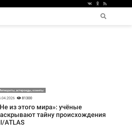
етеориты, астероиды, кометы
.04.2026
81300
Не из этого мира»: учёные
аскрывают тайну происхождения
I/ATLAS