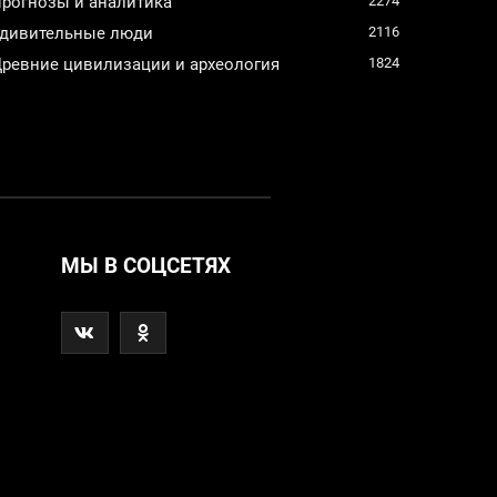
рогнозы и аналитика
2274
дивительные люди
2116
ревние цивилизации и археология
1824
МЫ В СОЦСЕТЯХ