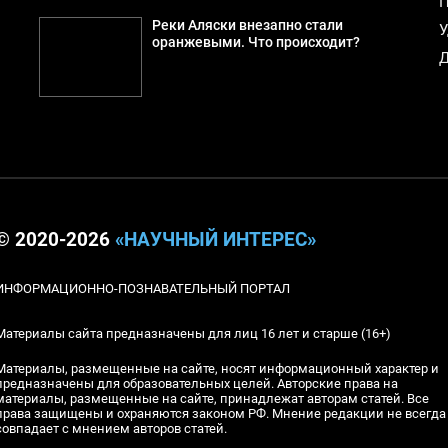
П
Реки Аляски внезапно стали
У
оранжевыми. Что происходит?
Д
© 2020-2026
«НАУЧНЫЙ ИНТЕРЕС»
ИНФОРМАЦИОННО-ПОЗНАВАТЕЛЬНЫЙ ПОРТАЛ
Материалы сайта предназначены для лиц 16 лет и старше (16+)
Материалы, размещенные на сайте, носят информационный характер и
предназначены для образовательных целей. Авторские права на
материалы, размещенные на сайте, принадлежат авторам статей. Все
права защищены и охраняются законом РФ. Мнение редакции не всегда
совпадает с мнением авторов статей.