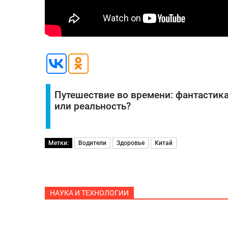
Путешествие во времени: фантастик
или реальность?
Метки:
Водители
Здоровье
Китай
НАУКА И ТЕХНОЛОГИИ