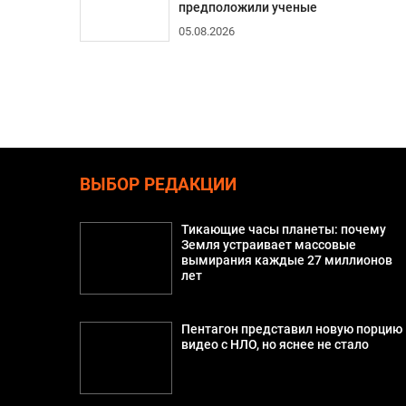
предположили ученые
05.08.2026
ВЫБОР РЕДАКЦИИ
Тикающие часы планеты: почему
Земля устраивает массовые
вымирания каждые 27 миллионов
лет
Пентагон представил новую порцию
видео с НЛО, но яснее не стало