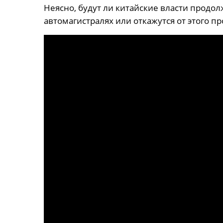
Неясно, будут ли китайские власти продол
автомагистралях или откажутся от этого п