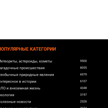
ПОПУЛЯРНЫЕ КАТЕГОРИИ
етеориты, астероиды, кометы
9500
агадочные происшествия
8055
еобычные природные явления
6979
нтересное в истории
6107
ЛО и внеземная жизнь
4348
кология
3197
олезные новости
2326