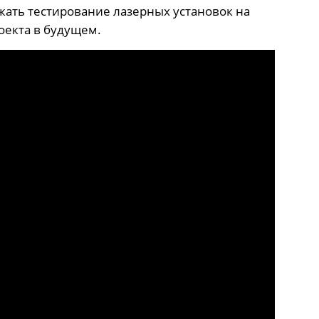
жать тестирование лазерных установок на
роекта в будущем.