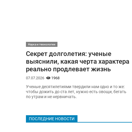
Наука и технологии
Секрет долголетия: ученые
выяснили, какая черта характера
реально продлевает жизнь
07.07.2026
1968
Ученые десятилетиями твердили нам одно и то же:
чтобы дожить до ста лет, нужно есть овощи, бегать
по утрам и не нервничать.
ПОСЛЕДНИЕ НОВОСТИ