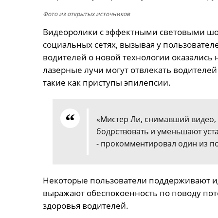
Фото из открытых источников
Видеоролики с эффектными световыми шоу
социальных сетях, вызывая у пользовател
водителей о новой технологии оказались
лазерные лучи могут отвлекать водителей
такие как приступы эпилепсии.
«Мистер Ли, снимавший видео, 
бодрствовать и уменьшают уста
- прокомментировал один из по
Некоторые пользователи поддерживают ид
выражают обеспокоенность по поводу пот
здоровья водителей.