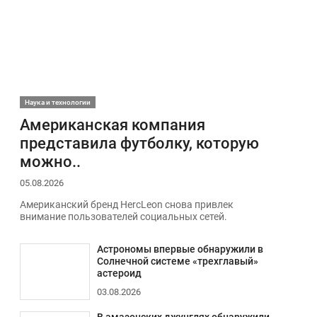
Наука и технологии
Американская компания
представила футболку, которую
можно..
05.08.2026
Американский бренд HercLeon снова привлек
внимание пользователей социальных сетей.
Астрономы впервые обнаружили в
Солнечной системе «трехглавый»
астероид
03.08.2026