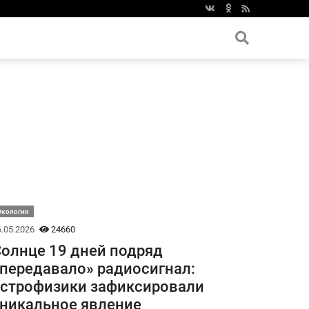
Экология
.05.2026
24660
олнце 19 дней подряд
передавало» радиосигнал:
строфизики зафиксировали
никальное явление