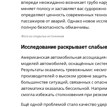
впереди неожиданно возникает грубо нар
меняет полосу и заставляет вас судорожно
определяют ценность современных технол
пассажиров от аварий. Однако новое иссл
полную безопасность обманчивы.
Фото из открытых источников
Исследование раскрывает слабые
Американская автомобильная ассоциация 
моделей автомобилей, оснащённых систе
Результаты оказались тревожными: несмо
производителей о высоком уровне защиты
большинстве ситуаций, связанных с опасн
автоматика оказалась бессильной. Наприм
смогла избежать столкновения при резком
Ещё одной проблемой стало качество удер