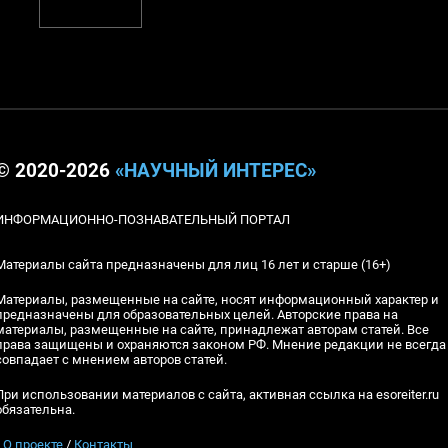
© 2020-2026
«НАУЧНЫЙ ИНТЕРЕС»
ИНФОРМАЦИОННО-ПОЗНАВАТЕЛЬНЫЙ ПОРТАЛ
Материалы сайта предназначены для лиц 16 лет и старше (16+)
Материалы, размещенные на сайте, носят информационный характер и
предназначены для образовательных целей. Авторские права на
материалы, размещенные на сайте, принадлежат авторам статей. Все
права защищены и охраняются законом РФ. Мнение редакции не всегда
совпадает с мнением авторов статей.
При использовании материалов с сайта, активная ссылка на esoreiter.ru
обязательна.
▪
О проекте
/
Контакты