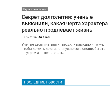
Наука и технологии
Секрет долголетия: ученые
выяснили, какая черта характера
реально продлевает жизнь
07.07.2026
1968
Ученые десятилетиями твердили нам одно и то же:
чтобы дожить до ста лет, нужно есть овощи, бегать
по утрам и не нервничать.
ПОСЛЕДНИЕ НОВОСТИ