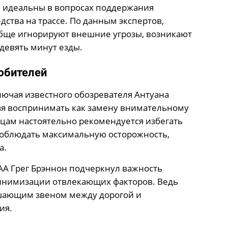
 идеальны в вопросах поддержания
ства на трассе. По данным экспертов,
обще игнорируют внешние угрозы, возникают
девять минут езды.
юбителей
ключая известного обозревателя Антуана
зя воспринимать как замену внимательному
ьцам настоятельно рекомендуется избегать
соблюдать максимальную осторожность,
а.
A Грег Брэннон подчеркнул важность
инимизации отвлекающих факторов. Ведь
ешающим звеном между дорогой и
ия.