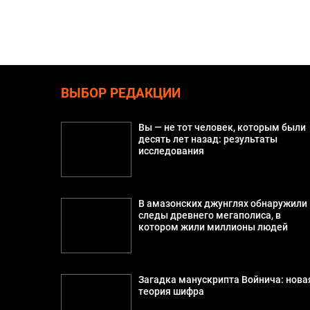
ВЫБОР РЕДАКЦИИ
Вы — не тот человек, которым были
десять лет назад: результаты
исследования
В амазонских джунглях обнаружили
следы древнего мегаполиса, в
котором жили миллионы людей
Загадка манускрипта Войнича: нова
теория шифра