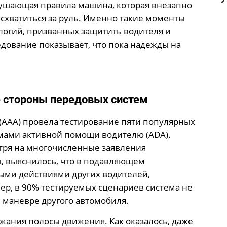
ушающая правила машина, которая внезапно
 схватиться за руль. Именно такие моменты
огий, призванных защитить водителя и
едование показывает, что пока надежды на
 стороны передовых систем
(AAA) провела тестирование пяти популярных
мами активной помощи водителю (ADA).
тря на многочисленные заявления
, выяснилось, что в подавляющем
ыми действиями других водителей,
ер, в 90% тестируемых сценариев система не
 маневре другого автомобиля.
жания полосы движения. Как оказалось, даже