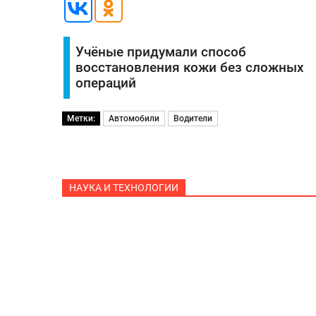
Учёные придумали способ
восстановления кожи без сложных
операций
Метки:
Автомобили
Водители
НАУКА И ТЕХНОЛОГИИ