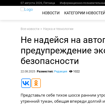
07 августа 2026, Пятница
Информационно-познавательный
НОВОСТИ
КАТЕГОРИИ НОВОСТЕ
Все новости
Наука и технологии
Не надейся на авто
предупреждение эк
безопасности
22.08.2025
Разместил:
1022
Редакция
Представьте себе тихое шоссе ранним утр
утренний туман, обещая впереди долгий и