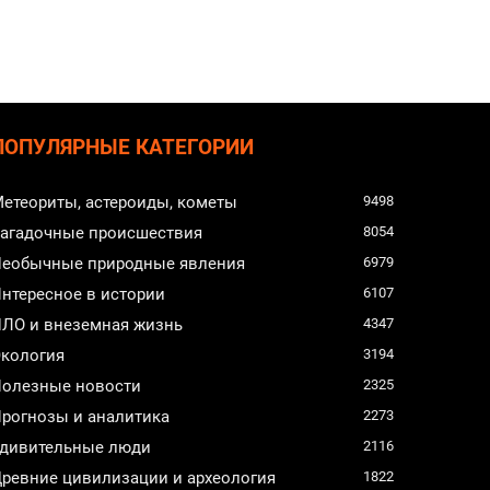
ПОПУЛЯРНЫЕ КАТЕГОРИИ
етеориты, астероиды, кометы
9498
агадочные происшествия
8054
еобычные природные явления
6979
нтересное в истории
6107
ЛО и внеземная жизнь
4347
кология
3194
олезные новости
2325
рогнозы и аналитика
2273
дивительные люди
2116
ревние цивилизации и археология
1822