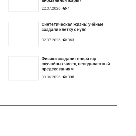
аномальной жары?
22.07.2026
1
Синтетическая жизнь: учёные
создали клетку с нуля
02.07.2026
363
Физики создали генератор
случайных чисел, неподвластный
предсказаниям
03.06.2026
338