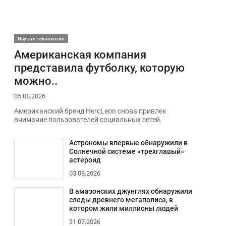
Наука и технологии
Американская компания
представила футболку, которую
можно..
05.08.2026
Американский бренд HercLeon снова привлек
внимание пользователей социальных сетей.
Астрономы впервые обнаружили в
Солнечной системе «трехглавый»
астероид
03.08.2026
В амазонских джунглях обнаружили
следы древнего мегаполиса, в
котором жили миллионы людей
31.07.2026