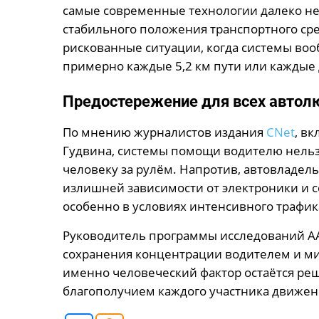
самые современные технологии далеко не
стабильного положения транспортного сред
рискованные ситуации, когда системы во
примерно каждые 5,2 км пути или каждые 
Предостережение для всех автол
По мнению журналистов издания
CNet
, в
Гудвина, системы помощи водителю нель
человеку за рулём. Напротив, автовладел
излишней зависимости от электроники и 
особенно в условиях интенсивного трафик
Руководитель программы исследований AA
сохранения концентрации водителем и м
именно человеческий фактор остаётся р
благополучием каждого участника движен