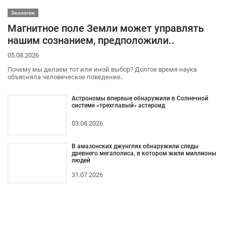
Экология
Магнитное поле Земли может управлять
нашим сознанием, предположили..
05.08.2026
Почему мы делаем тот или иной выбор? Долгое время наука
объясняла человеческое поведение..
Астрономы впервые обнаружили в Солнечной
системе «трехглавый» астероид
03.08.2026
В амазонских джунглях обнаружили следы
древнего мегаполиса, в котором жили миллионы
людей
31.07.2026