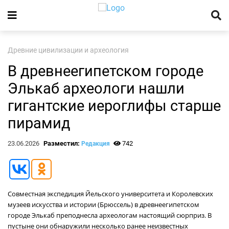
Древние цивилизации и археология
В древнеегипетском городе
Элькаб археологи нашли
гигантские иероглифы старше
пирамид
23.06.2026
Разместил:
742
Редакция
Совместная экспедиция Йельского университета и Королевских
музеев искусства и истории (Брюссель) в древнеегипетском
городе Элькаб преподнесла археологам настоящий сюрприз. В
пустыне они обнаружили несколько ранее неизвестных