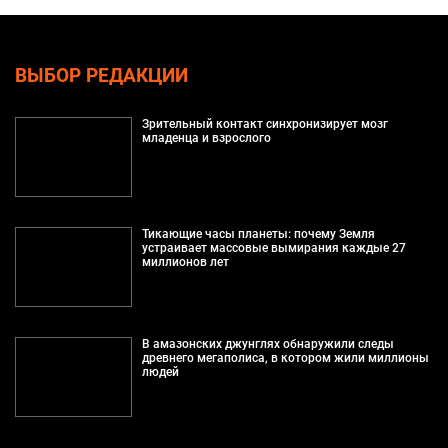
ВЫБОР РЕДАКЦИИ
Зрительный контакт синхронизирует мозг
младенца и взрослого
Тикающие часы планеты: почему Земля
устраивает массовые вымирания каждые 27
миллионов лет
В амазонских джунглях обнаружили следы
древнего мегаполиса, в котором жили миллионы
людей