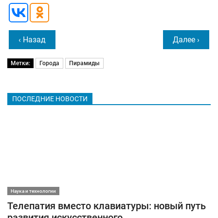
‹ Назад
Далее ›
Метки:
Города
Пирамиды
ПОСЛЕДНИЕ НОВОСТИ
Наука и технологии
Телепатия вместо клавиатуры: новый путь
развития искусственного..