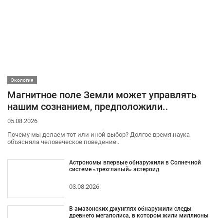
Экология
Магнитное поле Земли может управлять
нашим сознанием, предположили..
05.08.2026
Почему мы делаем тот или иной выбор? Долгое время наука
объясняла человеческое поведение..
Астрономы впервые обнаружили в Солнечной
системе «трехглавый» астероид
03.08.2026
В амазонских джунглях обнаружили следы
древнего мегаполиса, в котором жили миллионы