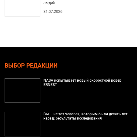
людей
31.07.2026
ВЫБОР РЕДАКЦИИ
NASA испытывает новый скоростной ровер
ERNEST
Вы — не тот человек, которым были десять лет
назад: результаты исследования