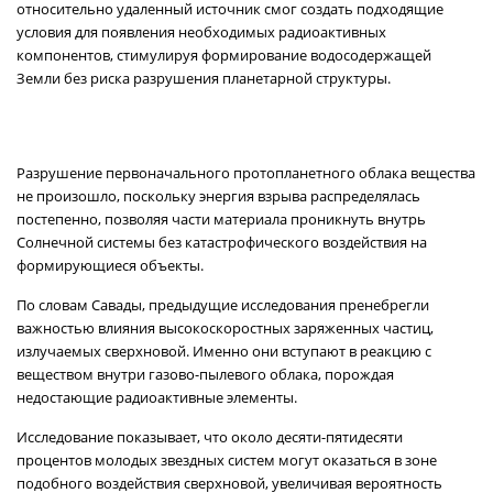
относительно удаленный источник смог создать подходящие
условия для появления необходимых радиоактивных
компонентов, стимулируя формирование водосодержащей
Земли без риска разрушения планетарной структуры.
Разрушение первоначального протопланетного облака вещества
не произошло, поскольку энергия взрыва распределялась
постепенно, позволяя части материала проникнуть внутрь
Солнечной системы без катастрофического воздействия на
формирующиеся объекты.
По словам Савады, предыдущие исследования пренебрегли
важностью влияния высокоскоростных заряженных частиц,
излучаемых сверхновой. Именно они вступают в реакцию с
веществом внутри газово-пылевого облака, порождая
недостающие радиоактивные элементы.
Исследование показывает, что около десяти-пятидесяти
процентов молодых звездных систем могут оказаться в зоне
подобного воздействия сверхновой, увеличивая вероятность