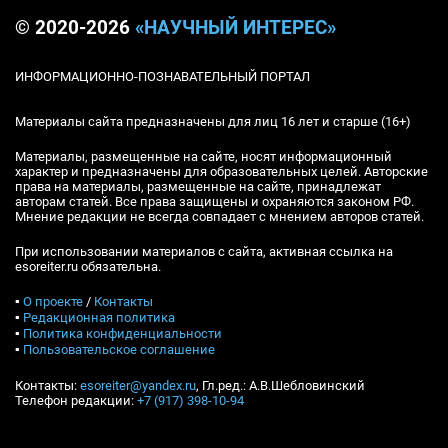
© 2020-2026
«НАУЧНЫЙ ИНТЕРЕС»
ИНФОРМАЦИОННО-ПОЗНАВАТЕЛЬНЫЙ ПОРТАЛ
Материалы сайта предназначены для лиц 16 лет и старше (16+)
Материалы, размещенные на сайте, носят информационный
характер и предназначены для образовательных целей. Авторские
права на материалы, размещенные на сайте, принадлежат
авторам статей. Все права защищены и охраняются законом РФ.
Мнение редакции не всегда совпадает с мнением авторов статей.
При использовании материалов с сайта, активная ссылка на
esoreiter.ru обязательна.
▪
О проекте
/
Контакты
▪
Редакционная политика
▪
Политика конфиденциальности
▪
Пользовательское соглашение
Контакты:
esoreiter@yandex.ru
, Гл.ред.: А.В.Шебловинский
Телефон редакции:
+7 (917) 398-10-94