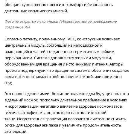
обещает существенно повысить комфорт и безопасность
длительных космических миссий.
Фото из открытых источников
/ Иллюстративное изображение,
созданное ИИ
Согласно патенту, полученному ТАСС, конструкция включает
центральный модуль, состоящий из неподвижной и
вращающейся частей, соединенных герметичным гибким
переходником. Система дополняется жилыми модулями,
оборудованием для вращения и источниками питания. Авторы
проекта подчеркнули, что вращение системы обеспечит создание
силы тяжести эквивалентной половине земной, или примерно
0.5g.
Это нововведение имеет большое значение для будущих полетов
в дальний космос, поскольку длительное пребывание в условиях
микрогравитации негативно влияет на здоровье космонавтов,
включая атрофию мышц и потерю плотности костной
ткани. Искусственная гравитация позволит значительно снизить
риски для здоровья экипажа и увеличить продолжительность
экспедиций.