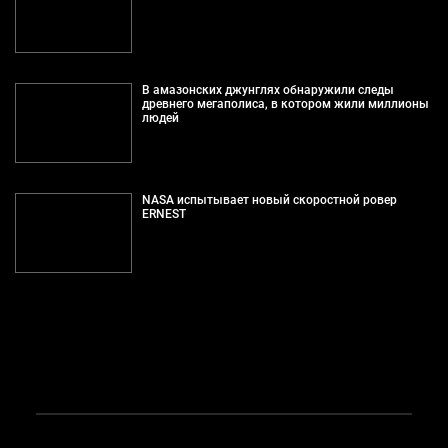
В амазонских джунглях обнаружили следы
древнего мегаполиса, в котором жили миллионы
людей
NASA испытывает новый скоростной ровер
ERNEST