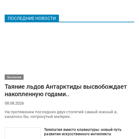
ПОСЛЕДНИЕ НОВОСТИ
Экология
Таяние льдов Антарктиды высвобождает
накопленную годами..
08.08.2026
На протяжении последних двух столетий самый южный и,
казалось бы, нетронутый материк..
Телепатия вместо клавиатуры: новый путь
развития искусственного интеллекта