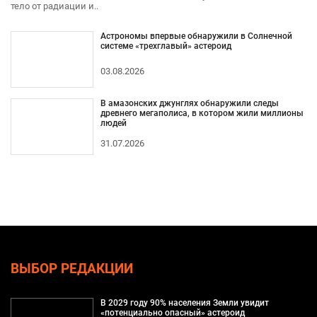
тело от радиации и..
Астрономы впервые обнаружили в Солнечной
системе «трехглавый» астероид
03.08.2026
В амазонских джунглях обнаружили следы
древнего мегаполиса, в котором жили миллионы
людей
31.07.2026
ВЫБОР РЕДАКЦИИ
В 2029 году 90% населения Земли увидит
«потенциально опасный» астероид