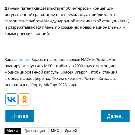
Данный патент свидетельствует об интересе к концепции
искусственной гравитации в то время, когда приближается
завершение работы Международной космической станции (МКС)
и разрабатываются планы по созданию новых национальных и
коммерческих станций.
Как
сообщает
Space, в настоящее время НАСА и Роскосмос
планируют спустить МКС с орбиты в 2030 году с помощью
модифицированной капсулы SpaceX Dragon, чтобы станция
сгорела в атмосфере над Тихим океаном. Россия обязалась
оставаться на борту МКС до 2028 года.
‹ Назад
Далее ›
Метки:
Гравитация
МКС
SpaceX