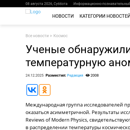
08 августа 2026, Суббота
Информационно-познавательный 
НОВОСТИ
КАТЕГОРИИ НОВОСТЕ
Все новости
Космос
Ученые обнаружили
температурную ано
24.12.2025
Разместил:
2008
Редакция
Международная группа исследователей пр
оказаться асимметричной. Результаты ис
Reviews of Modern Physics, свидетельств
в распределении температуры космическо