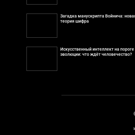
Загадка манускрипта Войнича: нова
теория шифра
Искусственный интеллект на пороге
эволюции: что ждёт человечество?