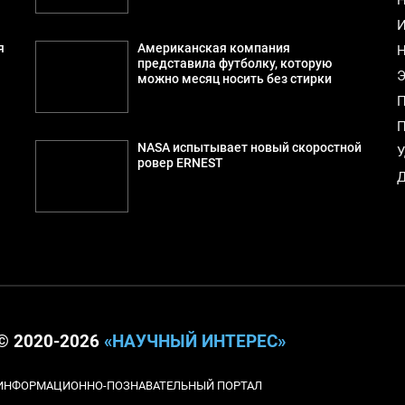
И
я
Американская компания
Н
представила футболку, которую
Э
можно месяц носить без стирки
П
П
NASA испытывает новый скоростной
У
ровер ERNEST
Д
© 2020-2026
«НАУЧНЫЙ ИНТЕРЕС»
ИНФОРМАЦИОННО-ПОЗНАВАТЕЛЬНЫЙ ПОРТАЛ