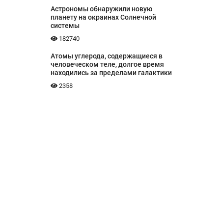
Астрономы обнаружили новую
планету на окраинах Солнечной
системы
182740
Атомы углерода, содержащиеся в
человеческом теле, долгое время
находились за пределами галактики
2358