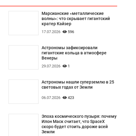
Марсианские «металлические
волны»: что скрывает гигантский
кратер Кайзер
17.07.2026
596
Астрономы зафиксировали
гигантские кольца в атмосфере
Венеры
29.07.2026
1
Астрономы нашли суперземлю в 25
световых годах от Земли
06.07.2026
423
Эпоха космического пузыря: почему
Илон Маск считает, что SpaceX
скоро будет стоить дороже всей
Земли