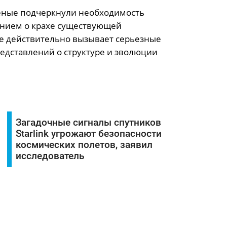
еные подчеркнули необходимость
нием о крахе существующей
е действительно вызывает серьезные
дставлений о структуре и эволюции
Загадочные сигналы спутников
Starlink угрожают безопасности
космических полетов, заявил
исследователь