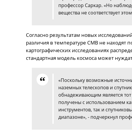
профессор Саркар. «Но наблюд
вещества не соответствует это
Согласно результатам новых исследовани
различия в температуре CMB не находят 
картографических исследованиях распредел
стандартная модель космоса может нуждат
«Поскольку возможные источни
наземных телескопов и спутник
обнадеживающим является тот ф
получены с использованием к
инструментов, так и спутнико
диапазоне», - подчеркнул проф