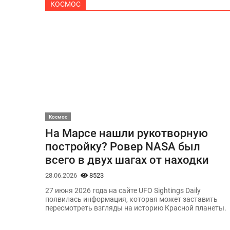
КОСМОС
Космос
На Марсе нашли рукотворную
постройку? Ровер NASA был
всего в двух шагах от находки
28.06.2026
8523
27 июня 2026 года на сайте UFO Sightings Daily
появилась информация, которая может заставить
пересмотреть взгляды на историю Красной планеты.