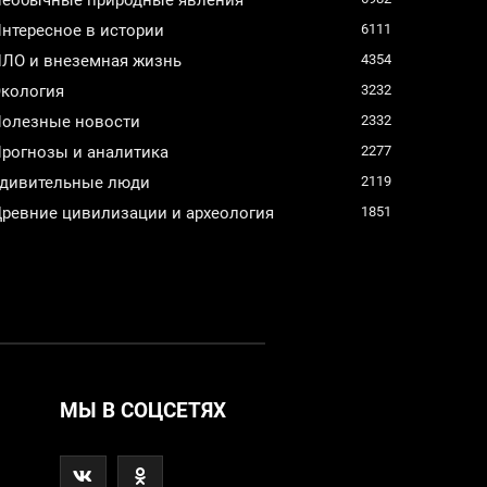
нтересное в истории
6111
ЛО и внеземная жизнь
4354
кология
3232
олезные новости
2332
рогнозы и аналитика
2277
дивительные люди
2119
ревние цивилизации и археология
1851
МЫ В СОЦСЕТЯХ