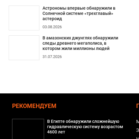
Астрономы впервые обнаружили в
Солнечной системе «трехглавый»
астероид
03.08.2026
В амазонских джунглях обнаружили
следы древнего мегаполиса, в
котором жили миллионы людей
31.07.2026
РЕКОМЕНДУЕМ
В Египте обнаружили сложнейшую
М
гидравлическую систему возрастом
З
4600 лет
Н