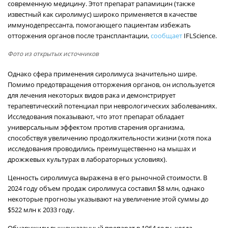
современную медицину. Этот препарат рапамицин (также
известный как сиролимус) широко применяется в качестве
иммунодепрессанта, помогающего пациентам избежать
отторжения органов после трансплантации,
сообщает
IFLScience.
Фото из открытых источников
Однако сфера применения сиролимуса значительно шире.
Помимо предотвращения отторжения органов, он используется
для лечения некоторых видов рака и демонстрирует
терапевтический потенциал при неврологических заболеваниях.
Исследования показывают, что этот препарат обладает
универсальным эффектом против старения организма,
способствуя увеличению продолжительности жизни (хотя пока
исследования проводились преимущественно на мышах и
дрожжевых культурах в лабораторных условиях).
Ценность сиролимуса выражена в его рыночной стоимости. В
2024 году объем продаж сиролимуса составил $8 млн, однако
некоторые прогнозы указывают на увеличение этой суммы до
$522 млн к 2033 году.