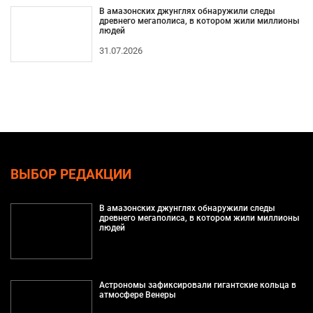
В амазонских джунглях обнаружили следы
древнего мегаполиса, в котором жили миллионы
людей
31.07.2026
ВЫБОР РЕДАКЦИИ
В амазонских джунглях обнаружили следы
древнего мегаполиса, в котором жили миллионы
людей
Астрономы зафиксировали гигантские кольца в
атмосфере Венеры