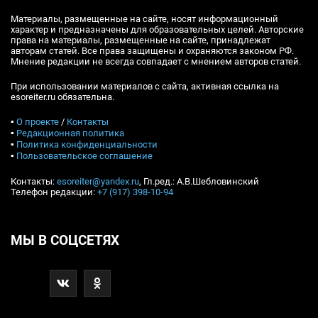
Материалы, размещенные на сайте, носят информационный
характер и предназначены для образовательных целей. Авторские
права на материалы, размещенные на сайте, принадлежат
авторам статей. Все права защищены и охраняются законом РФ.
Мнение редакции не всегда совпадает с мнением авторов статей.
При использовании материалов с сайта, активная ссылка на
esoreiter.ru обязательна.
▪
О проекте
/
Контакты
▪
Редакционная политика
▪
Политика конфиденциальности
▪
Пользовательское соглашение
Контакты:
esoreiter@yandex.ru
, Гл.ред.: А.В.Шебловинский
Телефон редакции:
+7 (917) 398-10-94
МЫ В СОЦСЕТЯХ