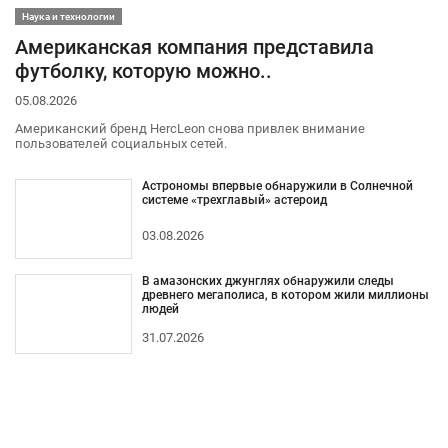
Наука и технологии
Американская компания представила
футболку, которую можно..
05.08.2026
Американский бренд HercLeon снова привлек внимание
пользователей социальных сетей.
Астрономы впервые обнаружили в Солнечной
системе «трехглавый» астероид
03.08.2026
В амазонских джунглях обнаружили следы
древнего мегаполиса, в котором жили миллионы
людей
31.07.2026