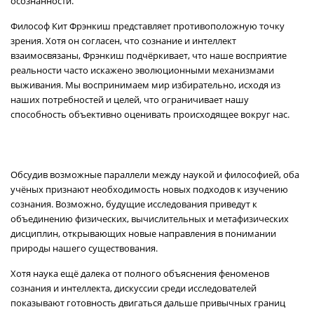
осознанности.
Философ Кит Фрэнкиш представляет противоположную точку
зрения. Хотя он согласен, что сознание и интеллект
взаимосвязаны, Фрэнкиш подчёркивает, что наше восприятие
реальности часто искажено эволюционными механизмами
выживания. Мы воспринимаем мир избирательно, исходя из
наших потребностей и целей, что ограничивает нашу
способность объективно оценивать происходящее вокруг нас.
Обсудив возможные параллели между наукой и философией, оба
учёных признают необходимость новых подходов к изучению
сознания. Возможно, будущие исследования приведут к
объединению физических, вычислительных и метафизических
дисциплин, открывающих новые направления в понимании
природы нашего существования.
Хотя наука ещё далека от полного объяснения феноменов
сознания и интеллекта, дискуссии среди исследователей
показывают готовность двигаться дальше привычных границ