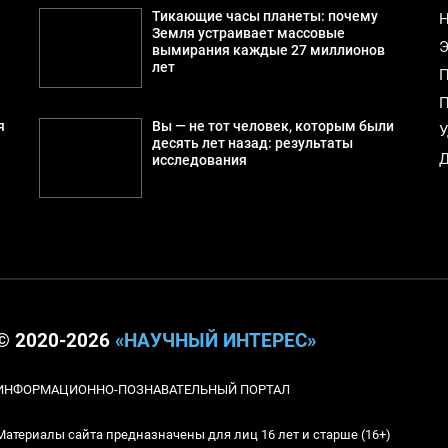
Тикающие часы планеты: почему
Н
Земля устраивает массовые
Э
вымирания каждые 27 миллионов
лет
П
П
я
Вы — не тот человек, которым были
У
десять лет назад: результаты
Д
исследования
© 2020-2026
«НАУЧНЫЙ ИНТЕРЕС»
ИНФОРМАЦИОННО-ПОЗНАВАТЕЛЬНЫЙ ПОРТАЛ
Материалы сайта предназначены для лиц 16 лет и старше (16+)