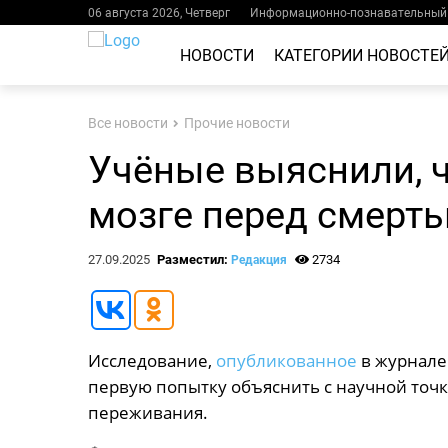
06 августа 2026, Четверг
Информационно-познавательный 
НОВОСТИ
КАТЕГОРИИ НОВОСТЕ
Все новости
Прочие новости
Учёные выяснили, ч
мозге перед смерт
27.09.2025
Разместил:
2734
Редакция
Исследование,
опубликованное
в журнале 
первую попытку объяснить с научной точ
переживания.