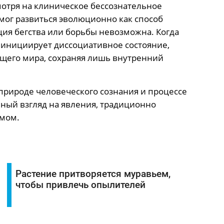
отря на клиническое бессознательное
мог развиться эволюционно как способ
ция бегства или борьбы невозможна. Когда
инициирует диссоциативное состояние,
щего мира, сохраняя лишь внутренний
природе человеческого сознания и процессе
нный взгляд на явления, традиционно
змом.
Растение притворяется муравьем,
чтобы привлечь опылителей