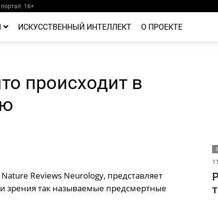
портал. 16+
Й
ИСКУССТВЕННЫЙ ИНТЕЛЛЕКТ
О ПРОЕКТЕ
то происходит в
ью
11
Nature Reviews Neurology, представляет
Р
ки зрения так называемые предсмертные
т