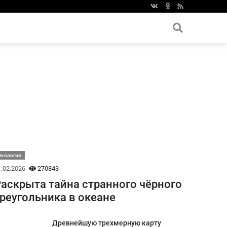
Экология
.02.2026
270843
аскрыта тайна странного чёрного
реугольника в океане
Древнейшую трехмерную карту