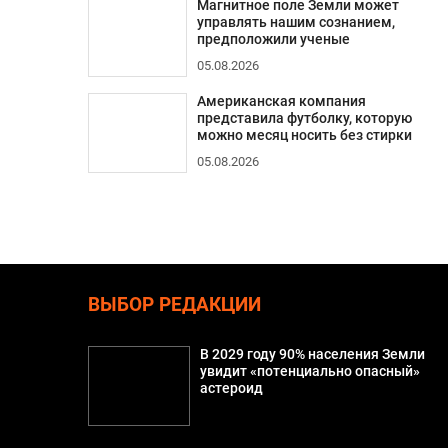
Магнитное поле Земли может
управлять нашим сознанием,
предположили ученые
05.08.2026
Американская компания
представила футболку, которую
можно месяц носить без стирки
05.08.2026
ВЫБОР РЕДАКЦИИ
В 2029 году 90% населения Земли
увидит «потенциально опасный»
астероид