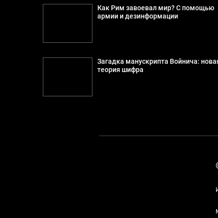
Как Рим завоевал мир? С помощью
армии и дезинформации
Загадка манускрипта Войнича: нова
теория шифра