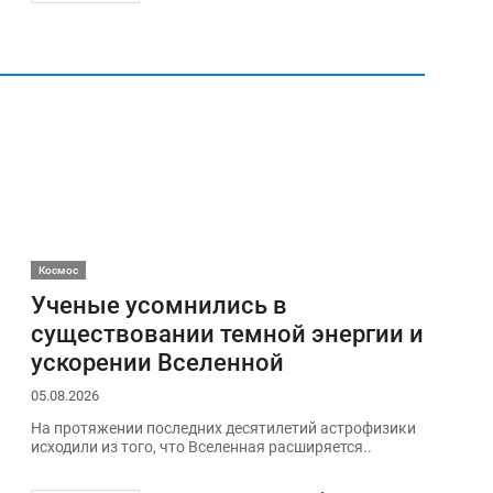
Космос
Ученые усомнились в
существовании темной энергии и
ускорении Вселенной
05.08.2026
На протяжении последних десятилетий астрофизики
исходили из того, что Вселенная расширяется..