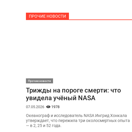
ПРОЧИЕ НОВОСТИ
Прочие новости
Трижды на пороге смерти: что
увидела учёный NASA
07.05.2026
1978
Океанограф и исследователь NASA Ингрид Хонкала
утверждает, что пережила три околосмертных опыта
— в 2, 25 и 52 года.