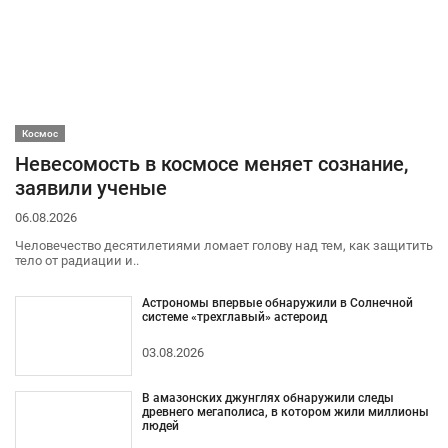
Космос
Невесомость в космосе меняет сознание,
заявили ученые
06.08.2026
Человечество десятилетиями ломает голову над тем, как защитить
тело от радиации и..
Астрономы впервые обнаружили в Солнечной
системе «трехглавый» астероид
03.08.2026
В амазонских джунглях обнаружили следы
древнего мегаполиса, в котором жили миллионы
людей