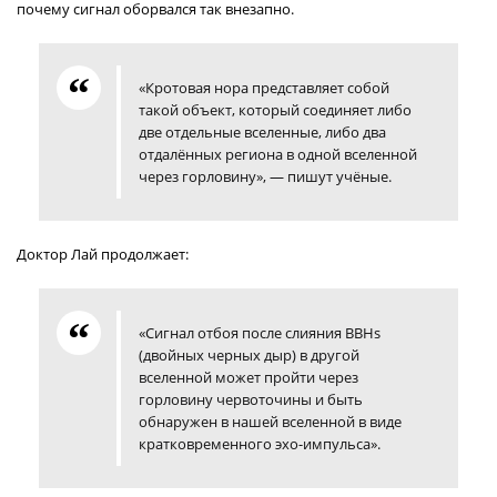
почему сигнал оборвался так внезапно.
«Кротовая нора представляет собой
такой объект, который соединяет либо
две отдельные вселенные, либо два
отдалённых региона в одной вселенной
через горловину», — пишут учёные.
Доктор Лай продолжает:
«Сигнал отбоя после слияния BBHs
(двойных черных дыр) в другой
вселенной может пройти через
горловину червоточины и быть
обнаружен в нашей вселенной в виде
кратковременного эхо-импульса».