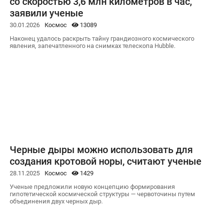
со скоростью 3,6 млн километров в час,
заявили ученые
30.01.2026
Космос
13089
Наконец удалось раскрыть тайну грандиозного космического
явления, запечатленного на снимках телескопа Hubble.
Черные дыры можно использовать для
создания кротовой норы, считают ученые
28.11.2025
Космос
1429
Ученые предложили новую концепцию формирования
гипотетической космической структуры — червоточины путем
объединения двух черных дыр.