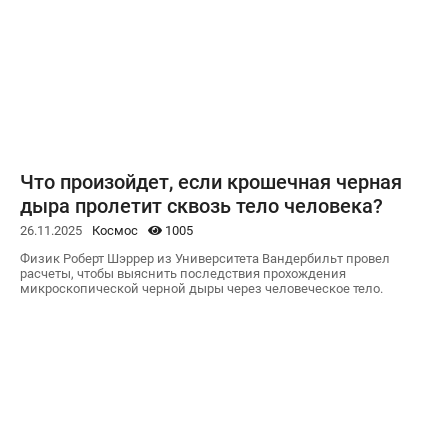
Что произойдет, если крошечная черная
дыра пролетит сквозь тело человека?
26.11.2025
Космос
1005
Физик Роберт Шэррер из Университета Вандербильт провел
расчеты, чтобы выяснить последствия прохождения
микроскопической черной дыры через человеческое тело.