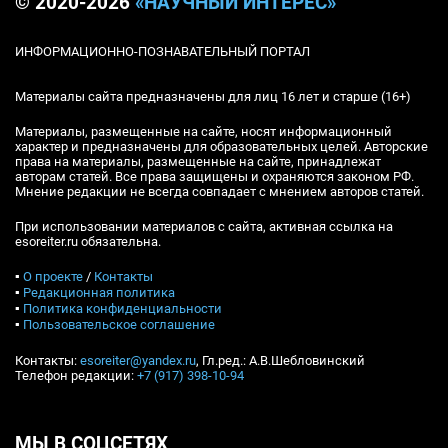
© 2020-2026
«НАУЧНЫЙ ИНТЕРЕС»
ИНФОРМАЦИОННО-ПОЗНАВАТЕЛЬНЫЙ ПОРТАЛ
Материалы сайта предназначены для лиц 16 лет и старше (16+)
Материалы, размещенные на сайте, носят информационный
характер и предназначены для образовательных целей. Авторские
права на материалы, размещенные на сайте, принадлежат
авторам статей. Все права защищены и охраняются законом РФ.
Мнение редакции не всегда совпадает с мнением авторов статей.
При использовании материалов с сайта, активная ссылка на
esoreiter.ru обязательна.
▪
О проекте
/
Контакты
▪
Редакционная политика
▪
Политика конфиденциальности
▪
Пользовательское соглашение
Контакты:
esoreiter@yandex.ru
, Гл.ред.: А.В.Шебловинский
Телефон редакции:
+7 (917) 398-10-94
МЫ В СОЦСЕТЯХ