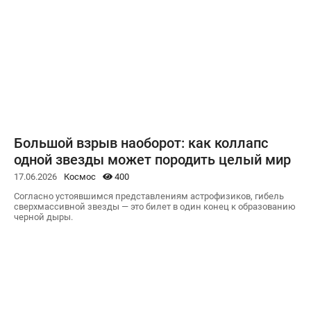
Большой взрыв наоборот: как коллапс
одной звезды может породить целый мир
17.06.2026
Космос
400
Согласно устоявшимся представлениям астрофизиков, гибель
сверхмассивной звезды — это билет в один конец к образованию
черной дыры.