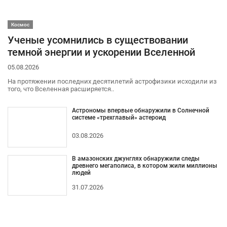
Космос
Ученые усомнились в существовании
темной энергии и ускорении Вселенной
05.08.2026
На протяжении последних десятилетий астрофизики исходили из
того, что Вселенная расширяется..
Астрономы впервые обнаружили в Солнечной
системе «трехглавый» астероид
03.08.2026
В амазонских джунглях обнаружили следы
древнего мегаполиса, в котором жили миллионы
людей
31.07.2026