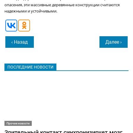
опасения, эти массивные деревянные конструкции считаются
надежными и устойчивыми.
‹ Назад
Далее ›
ПОСЛЕДНИЕ НОВОСТИ
Прочие новости
Зрительный контакт синхронизирует мозг