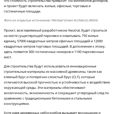
что стоимость строительства превысит 700 миллионов долларов,
и проект будет включать жилые, офисные, торговые и
гостиничные площади.
Фото из открытых источников
/ Michael Green Architects (MGA)
Проект, возглавляемый разработчиком Neutral, будет строиться
на месте существующей парковки и охватывать 750 жилых
единиц, 57000 квадратных метров офисных площадей и 12000
квадратных метров торговых площадей. В дополнение к этому,
здесь появится 300 гостиничных номеров и 1100 парковочных
мест.
Для строительства будут использоваться инновационные
строительные материалы из массивной древесины, такие как
клееный брус и поперечно-слоистый брус (CLT), которые
отличаются высокой прочностью и устойчивостью к воздействию
окружающей среды. Эти материалы обеспечивают
экологичность, экономичность и сокращают углеродный след по
сравнению с традиционными бетонными и стальными
конструкциями.
Хотя идея деревянных небоскребов вызывает восхищение и