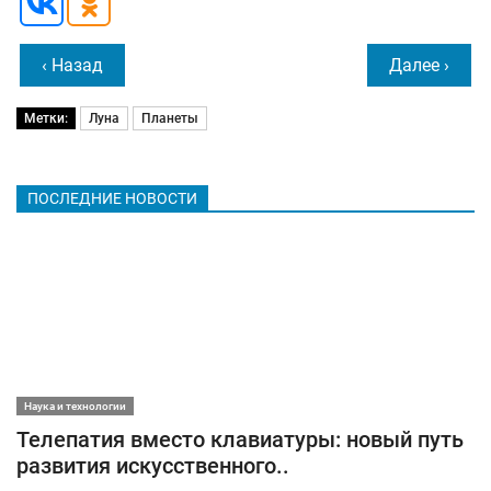
‹ Назад
Далее ›
Метки:
Луна
Планеты
ПОСЛЕДНИЕ НОВОСТИ
Наука и технологии
Телепатия вместо клавиатуры: новый путь
развития искусственного..