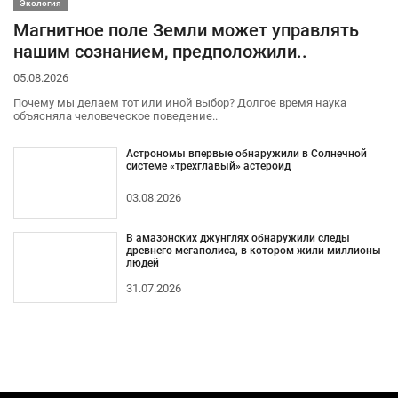
Экология
Магнитное поле Земли может управлять
нашим сознанием, предположили..
05.08.2026
Почему мы делаем тот или иной выбор? Долгое время наука
объясняла человеческое поведение..
Астрономы впервые обнаружили в Солнечной
системе «трехглавый» астероид
03.08.2026
В амазонских джунглях обнаружили следы
древнего мегаполиса, в котором жили миллионы
людей
31.07.2026