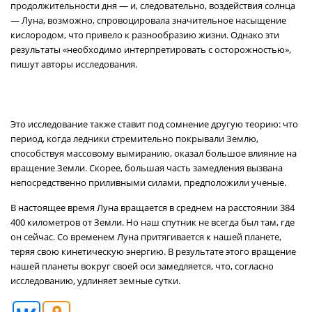
продолжительности дня — и, следовательно, воздействия солнца
— Луна, возможно, спровоцировала значительное насыщение
кислородом, что привело к разнообразию жизни. Однако эти
результаты «необходимо интерпретировать с осторожностью»,
пишут авторы исследования.
Это исследование также ставит под сомнение другую теорию: что
период, когда ледники стремительно покрывали Землю,
способствуя массовому вымиранию, оказал большое влияние на
вращение Земли. Скорее, большая часть замедления вызвана
непосредственно приливными силами, предположили ученые.
В настоящее время Луна вращается в среднем на расстоянии 384
400 километров от Земли. Но наш спутник не всегда был там, где
он сейчас. Со временем Луна притягивается к нашей планете,
теряя свою кинетическую энергию. В результате этого вращение
нашей планеты вокруг своей оси замедляется, что, согласно
исследованию, удлиняет земные сутки.