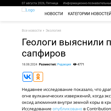
07 августа 2026, Пятница
Информационно-познавательный
НОВОСТИ
КАТЕГОРИИ НОВОСТЕ
Все новости
Экология
Геологи выяснили 
сапфиров
18.08.2024
Разместил:
4771
Редакция
Недавнее исследование показало, что др
огне вулканических извержений, когда э
оксид алюминия внутри земной коры в кр
Исследование
опубликовано
в Contribution