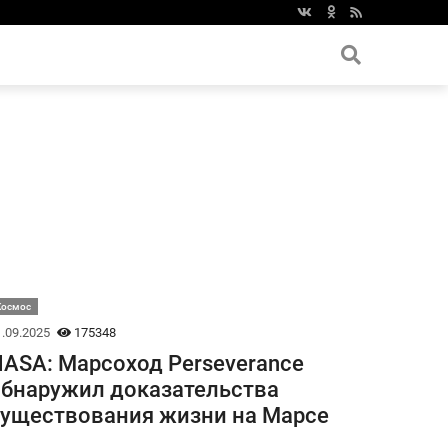
Космос
.09.2025
175348
ASA: Марсоход Perseverance
бнаружил доказательства
уществования жизни на Марсе