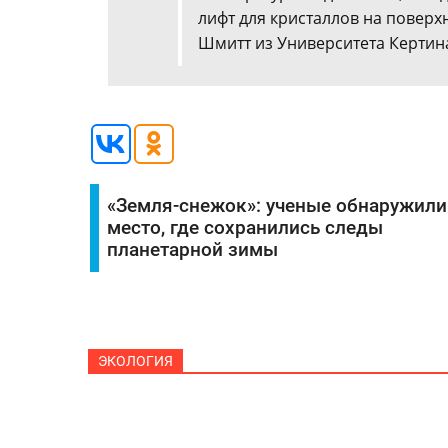
лифт для кристаллов на поверхн
Шмитт из Университета Кертина
«Земля-снежок»: ученые обнаружили
место, где сохранились следы
планетарной зимы
ЭКОЛОГИЯ