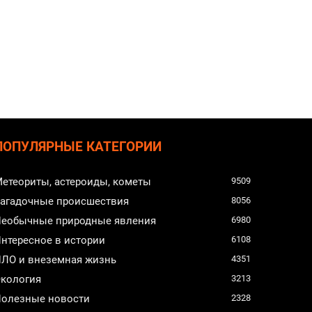
ПОПУЛЯРНЫЕ КАТЕГОРИИ
етеориты, астероиды, кометы
9509
агадочные происшествия
8056
еобычные природные явления
6980
нтересное в истории
6108
ЛО и внеземная жизнь
4351
кология
3213
олезные новости
2328