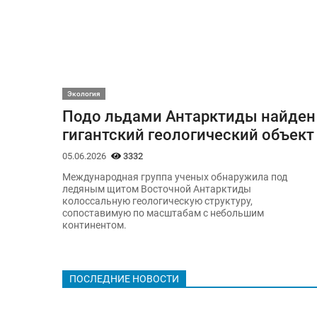
Экология
Подо льдами Антарктиды найден
гигантский геологический объект
05.06.2026
3332
Международная группа ученых обнаружила под
ледяным щитом Восточной Антарктиды
колоссальную геологическую структуру,
сопоставимую по масштабам с небольшим
континентом.
ПОСЛЕДНИЕ НОВОСТИ