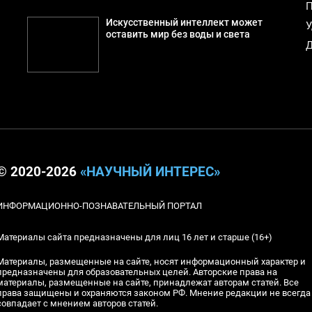
П
Искусственный интеллект может
У
оставить мир без воды и света
Д
© 2020-2026
«НАУЧНЫЙ ИНТЕРЕС»
ИНФОРМАЦИОННО-ПОЗНАВАТЕЛЬНЫЙ ПОРТАЛ
Материалы сайта предназначены для лиц 16 лет и старше (16+)
Материалы, размещенные на сайте, носят информационный характер и
предназначены для образовательных целей. Авторские права на
материалы, размещенные на сайте, принадлежат авторам статей. Все
права защищены и охраняются законом РФ. Мнение редакции не всегда
совпадает с мнением авторов статей.