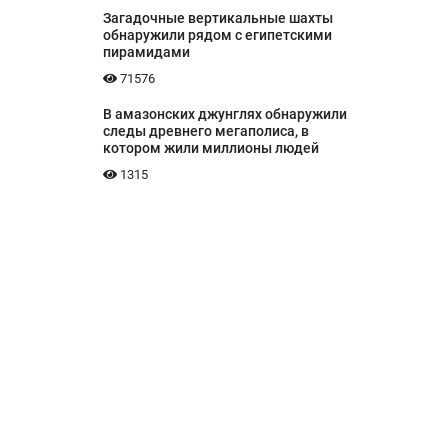
Загадочные вертикальные шахты
обнаружили рядом с египетскими
пирамидами
71576
В амазонских джунглях обнаружили
следы древнего мегаполиса, в
котором жили миллионы людей
1315