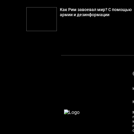
Как Рим завоевал мир? С помощью
армии и дезинформации