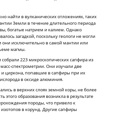
жно найти в вулканических отложениях, таких
мантии Земли в течение длительного периода
вы, богатые натрием и калием. Однако
алось загадкой, поскольку геологи не могли
и они исключительно в самой мантии или
ъеме магмы.
ли собрали 223 микроскопических сапфира из
масс-спектрометрии. Они изучали две
 и циркона, попавшие в сапфиры при их
ислорода в оксиде алюминия.
ались в верхних слоях земной коры, не более
ть этого образования возникла в результате
рохождения породы, что привело к
изотопов в корунд. Другие сапфиры