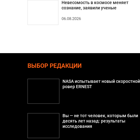
Невесомость в космосе меняет
сознание, заявили ученые
06.08.2026
ВЫБОР РЕДАКЦИИ
NASA испытывает новый скоростно
ровер ERNEST
Вы — не тот человек, которым были
десять лет назад: результаты
исследования