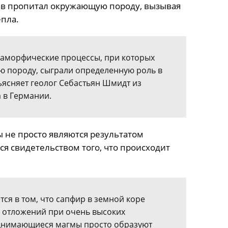
плав пропитал окружающую породу, вызывая
пла.
таморфические процессы, при которых
ю породу, сыграли определенную роль в
ъясняет геолог Себастьян Шмидт из
 в Германии.
ы не просто являются результатом
ся свидетельством того, что происходит
ся в том, что сапфир в земной коре
х отложений при очень высоких
однимающиеся магмы просто образуют