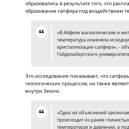
образовались в результате того, что рас
образование сапфира под воздействием те
«В Айфеле магматические и ме
температура изменяла исходну
кристаллизации сапфира», - об
Гейдельбергского университета
Это исследование показывает, что сапфир
геологических процессов, но также являют
внутри Земли.
«Одно из объяснений заключает
происходит из ранее глинисты
температурах и давлении, а п