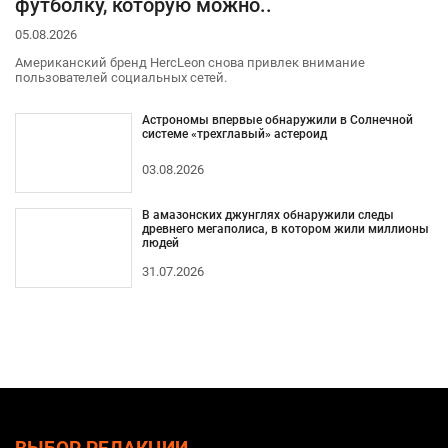
футболку, которую можно..
05.08.2026
Американский бренд HercLeon снова привлек внимание
пользователей социальных сетей.
Астрономы впервые обнаружили в Солнечной
системе «трехглавый» астероид
03.08.2026
В амазонских джунглях обнаружили следы
древнего мегаполиса, в котором жили миллионы
людей
31.07.2026