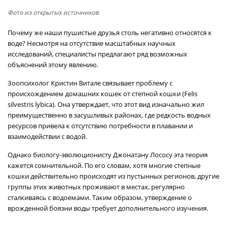
Фото из открытых источников
Почему же наши пушистые друзья столь негативно относятся к
воде? Несмотря на отсутствие масштабных научных
исследований, специалисты предлагают ряд возможных
объяснений этому явлению.
Зоопсихолог Кристин Витале связывает проблему с
происхождением домашних кошек от степной кошки (Felis
silvestris lybica). Она утверждает, что этот вид изначально жил
преимущественно в засушливых районах, где редкость водных
ресурсов привела к отсутствию потребности в плавании и
взаимодействии с водой.
Однако биологу-эволюционисту Джонатану Лососу эта теория
кажется сомнительной. По его словам, хотя многие степные
кошки действительно происходят из пустынных регионов, другие
группы этих животных проживают в местах, регулярно
сталкиваясь с водоемами. Таким образом, утверждение о
врожденной боязни воды требует дополнительного изучения.