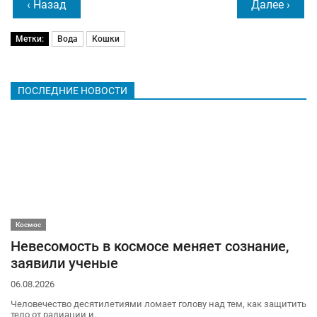
‹ Назад
Далее ›
Метки:
Вода
Кошки
ПОСЛЕДНИЕ НОВОСТИ
Космос
Невесомость в космосе меняет сознание,
заявили ученые
06.08.2026
Человечество десятилетиями ломает голову над тем, как защитить
тело от радиации и..