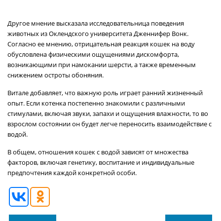
Другое мнение высказала исследовательница поведения
животных из Оклендского университета Дженнифер Вонк.
Согласно ее мнению, отрицательная реакция кошек на воду
обусловлена физическими ощущениями дискомфорта,
возникающими при намокании шерсти, а также временным
снижением остроты обоняния.
Витале добавляет, что важную роль играет ранний жизненный
опыт. Если котенка постепенно знакомили с различными
стимулами, включая звуки, запахи и ощущения влажности, то во
взрослом состоянии он будет легче переносить взаимодействие с
водой.
В общем, отношения кошек с водой зависят от множества
факторов, включая генетику, воспитание и индивидуальные
предпочтения каждой конкретной особи.