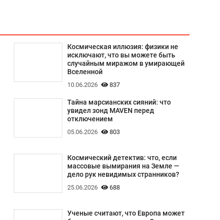
Космическая иллюзия: физики не
исключают, что вы можете быть
случайным миражом в умирающей
Вселенной
10.06.2026
837
Тайна марсианских сияний: что
увидел зонд MAVEN перед
отключением
05.06.2026
803
Космический детектив: что, если
массовые вымирания на Земле —
дело рук невидимых странников?
25.06.2026
688
Ученые считают, что Европа может