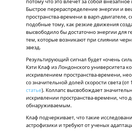
потому что это влечет за собой внезапное
Быстрое перераспределение энергии и ве
пространства-времени в варп-двигателе, 
подобные тому, как резкие движения созд
высвободило бы достаточно энергии для 
тем, которые возникают при слиянии чер
звезд.
Результирующий сигнал будет «очень силь
Кэти Клаф из Лондонского университета к
искривлением пространства-времени, не
со значительной долей скорости света (от 
статье
). Коллапс высвобождает значитель
искривлении пространства-времени, что д
обнаруживаемым.
Клаф подчеркивает, что такие исследован
астрофизики и требуют от ученых адаптац