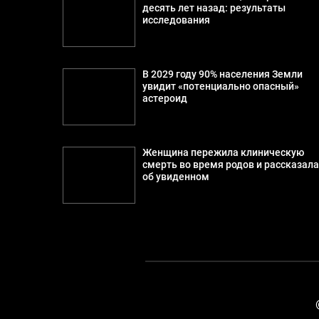
десять лет назад: результаты
исследования
В 2029 году 90% населения Земли
увидит «потенциально опасный»
астероид
Женщина пережила клиническую
смерть во время родов и рассказал
об увиденном