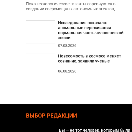
Пока технологические гиганты соревнуются в
создании сверхмощных автономных агентов,..
Исследование показало:
аномальные переживания -
нормальная часть человеческой
жизни
07.08.2026
Невесомость в космосе меняет
сознание, заявили ученые
06.08.2026
ВЫБОР РЕДАКЦИИ
Вы — не тот человек, которым были