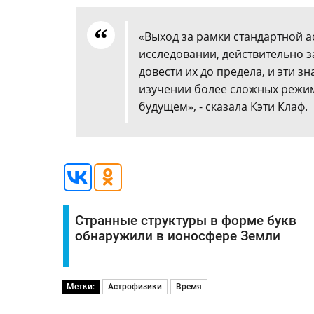
«Выход за рамки стандартной а
исследовании, действительно з
довести их до предела, и эти з
изучении более сложных режим
будущем», - сказала Кэти Клаф.
Странные структуры в форме букв
обнаружили в ионосфере Земли
Метки:
Астрофизики
Время