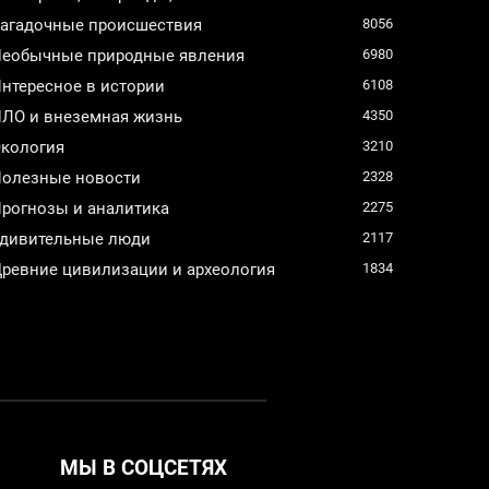
агадочные происшествия
8056
еобычные природные явления
6980
нтересное в истории
6108
ЛО и внеземная жизнь
4350
кология
3210
олезные новости
2328
рогнозы и аналитика
2275
дивительные люди
2117
ревние цивилизации и археология
1834
МЫ В СОЦСЕТЯХ