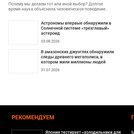
Почему мы делаем тот или иной выбор? Долгое
время наука объясняла человеческое поведение..
Астрономы впервые обнаружили в
Солнечной системе «трехглавый»
астероид
03.08.2026
В амазонских джунглях обнаружили
следы древнего мегаполиса, в
котором жили миллионы людей
31.07.2026
РЕКОМЕНДУЕМ
Япония тестирует «холодильники для
М