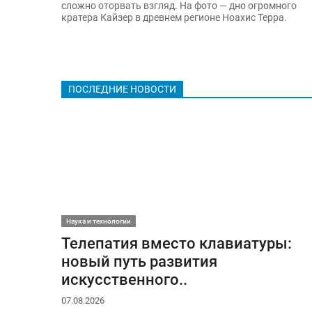
сложно оторвать взгляд. На фото — дно огромного
кратера Кайзер в древнем регионе Ноахис Терра.
ПОСЛЕДНИЕ НОВОСТИ
Наука и технологии
Телепатия вместо клавиатуры:
новый путь развития
искусственного..
07.08.2026