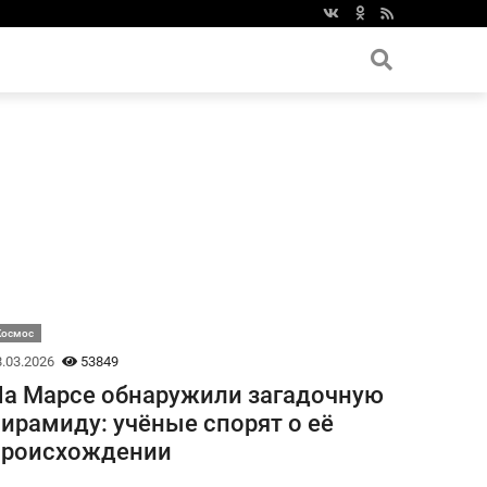
Космос
.03.2026
53849
а Марсе обнаружили загадочную
ирамиду: учёные спорят о её
происхождении