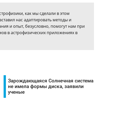
строфизики, как мы сделали в этом
аставил нас адаптировать методы и
нания и опыт, безусловно, помогут нам при
ов в астрофизических приложениях в
Зарождающаяся Солнечная система
не имела формы диска, заявили
ученые