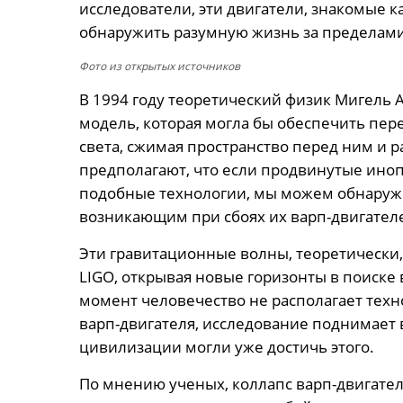
исследователи, эти двигатели, знакомые к
обнаружить разумную жизнь за пределам
Фото из открытых источников
В 1994 году теоретический физик Мигель
модель, которая могла бы обеспечить пе
света, сжимая пространство перед ним и 
предполагают, что если продвинутые ино
подобные технологии, мы можем обнаруж
возникающим при сбоях их варп-двигател
Эти гравитационные волны, теоретически
LIGO, открывая новые горизонты в поиске
момент человечество не располагает техн
варп-двигателя, исследование поднимает в
цивилизации могли уже достичь этого.
По мнению ученых, коллапс варп-двигате