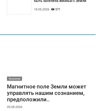
быть заселена жизнью с Земли
18.06.2026
571
Экология
Магнитное поле Земли может
управлять нашим сознанием,
предположили..
05.08.2026