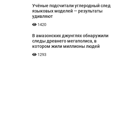
Учёные подсчитали углеродный след
языковых моделей — результаты
удивляют
1420
В амазонских джунглях обнаружили
следы древнего мегаполиса, в
котором жили миллионы людей
1293