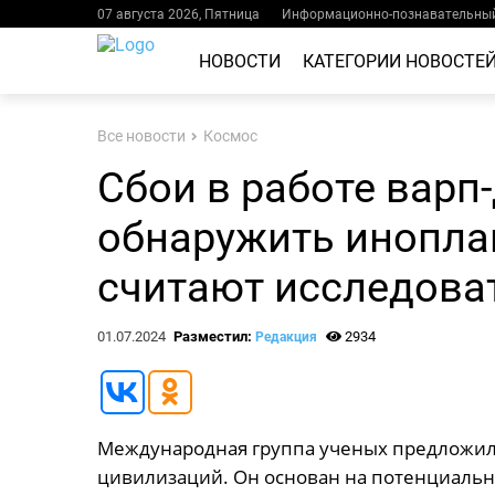
07 августа 2026, Пятница
Информационно-познавательный
НОВОСТИ
КАТЕГОРИИ НОВОСТЕ
Все новости
Космос
Сбои в работе варп
обнаружить инопла
считают исследова
01.07.2024
Разместил:
2934
Редакция
Международная группа ученых предложил
цивилизаций. Он основан на потенциальны