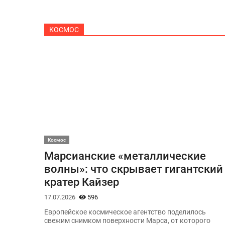
КОСМОС
Космос
Марсианские «металлические
волны»: что скрывает гигантский
кратер Кайзер
17.07.2026
596
Европейское космическое агентство поделилось
свежим снимком поверхности Марса, от которого