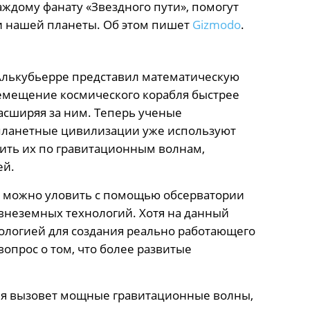
аждому фанату «Звездного пути», помогут
и нашей планеты. Об этом пишет
Gizmodo
.
 Алькубьерре представил математическую
ремещение космического корабля быстрее
расширяя за ним. Теперь ученые
планетные цивилизации уже используют
ить их по гравитационным волнам,
ей.
, можно уловить с помощью обсерватории
 внеземных технологий. Хотя на данный
ологией для создания реально работающего
опрос о том, что более развитые
ля вызовет мощные гравитационные волны,