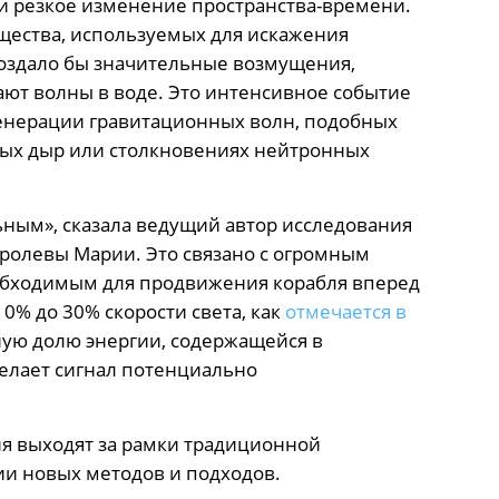
 и резкое изменение пространства-времени.
щества, используемых для искажения
создало бы значительные возмущения,
ают волны в воде. Это интенсивное событие
генерации гравитационных волн, подобных
ных дыр или столкновениях нейтронных
ным», сказала ведущий автор исследования
оролевы Марии. Это связано с огромным
обходимым для продвижения корабля вперед
10% до 30% скорости света, как
отмечается в
ную долю энергии, содержащейся в
елает сигнал потенциально
ия выходят за рамки традиционной
ии новых методов и подходов.