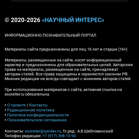
© 2020-2026
«НАУЧНЫЙ ИНТЕРЕС»
ИНФОРМАЦИОННО-ПОЗНАВАТЕЛЬНЫЙ ПОРТАЛ
Материалы сайта предназначены для лиц 16 лет и старше (16+)
Материалы, размещенные на сайте, носят информационный
характер и предназначены для образовательных целей. Авторские
права на материалы, размещенные на сайте, принадлежат
авторам статей. Все права защищены и охраняются законом РФ.
Мнение редакции не всегда совпадает с мнением авторов статей.
При использовании материалов с сайта, активная ссылка на
esoreiter.ru обязательна.
▪
О проекте
/
Контакты
▪
Редакционная политика
▪
Политика конфиденциальности
▪
Пользовательское соглашение
Контакты:
esoreiter@yandex.ru
, Гл.ред.: А.В.Шебловинский
Телефон редакции:
+7 (917) 398-10-94