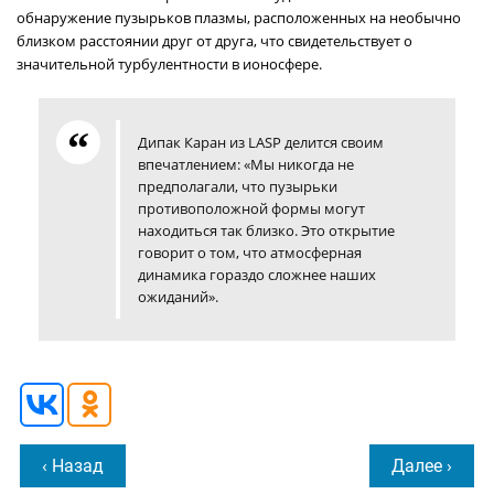
обнаружение пузырьков плазмы, расположенных на необычно
близком расстоянии друг от друга, что свидетельствует о
значительной турбулентности в ионосфере.
Дипак Каран из LASP делится своим
впечатлением: «Мы никогда не
предполагали, что пузырьки
противоположной формы могут
находиться так близко. Это открытие
говорит о том, что атмосферная
динамика гораздо сложнее наших
ожиданий».
‹ Назад
Далее ›