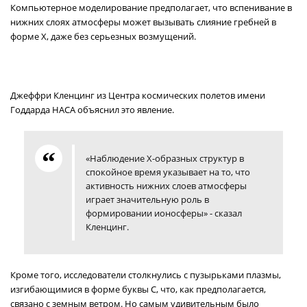
Компьютерное моделирование предполагает, что вспенивание в
нижних слоях атмосферы может вызывать слияние гребней в
форме X, даже без серьезных возмущений.
Джеффри Кленцинг из Центра космических полетов имени
Годдарда НАСА объяснил это явление.
«Наблюдение Х-образных структур в
спокойное время указывает на то, что
активность нижних слоев атмосферы
играет значительную роль в
формировании ионосферы» - сказал
Кленцинг.
Кроме того, исследователи столкнулись с пузырьками плазмы,
изгибающимися в форме буквы C, что, как предполагается,
связано с земным ветром. Но самым удивительным было