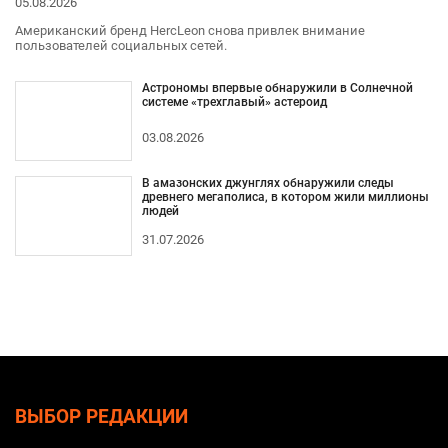
05.08.2026
Американский бренд HercLeon снова привлек внимание
пользователей социальных сетей.
Астрономы впервые обнаружили в Солнечной
системе «трехглавый» астероид
03.08.2026
В амазонских джунглях обнаружили следы
древнего мегаполиса, в котором жили миллионы
людей
31.07.2026
ВЫБОР РЕДАКЦИИ