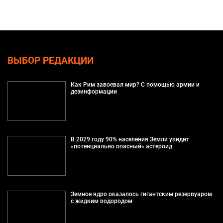
ВЫБОР РЕДАКЦИИ
Как Рим завоевал мир? С помощью армии и
дезинформации
В 2029 году 90% населения Земли увидит
«потенциально опасный» астероид
Земное ядро оказалось гигантским резервуаром
с жидким водородом