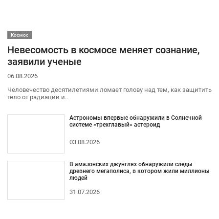
Космос
Невесомость в космосе меняет сознание,
заявили ученые
06.08.2026
Человечество десятилетиями ломает голову над тем, как защитить
тело от радиации и..
Астрономы впервые обнаружили в Солнечной
системе «трехглавый» астероид
03.08.2026
В амазонских джунглях обнаружили следы
древнего мегаполиса, в котором жили миллионы
людей
31.07.2026