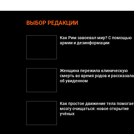
ВЫБОР РЕДАКЦИИ
Как Рим завоевал мир? С помощью
армии и дезинформации
Женщина пережила клиническую
смерть во время родов и рассказал
об увиденном
Как простое движение тела помогае
мозгу очищаться: новое открытие
учёных