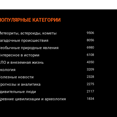
ПОПУЛЯРНЫЕ КАТЕГОРИИ
етеориты, астероиды, кометы
9506
агадочные происшествия
8056
еобычные природные явления
6980
нтересное в истории
6108
ЛО и внеземная жизнь
4350
кология
3209
олезные новости
2328
рогнозы и аналитика
2275
дивительные люди
2117
ревние цивилизации и археология
1834