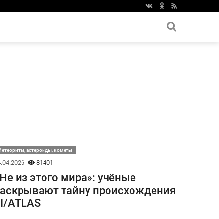
етеориты, астероиды, кометы
.04.2026
81401
Не из этого мира»: учёные
аскрывают тайну происхождения
I/ATLAS