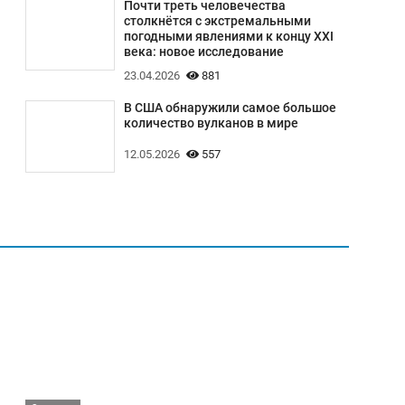
Почти треть человечества
столкнётся с экстремальными
погодными явлениями к концу XXI
века: новое исследование
23.04.2026
881
В США обнаружили самое большое
количество вулканов в мире
12.05.2026
557