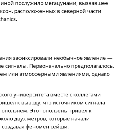
ичиной послужило мегацунами, вызвавшее
ксон, расположенных в северной части
hanics.
дения зафиксировали необычное явление —
е сигналы. Первоначально предполагалось,
нием или атмосферными явлениями, однако
кого университета вместе с коллегами
ишел к выводу, что источником сигнала
оползнем. Этот оползень привел к
коло двух метров, которые начали
, создавая феномен сейши.