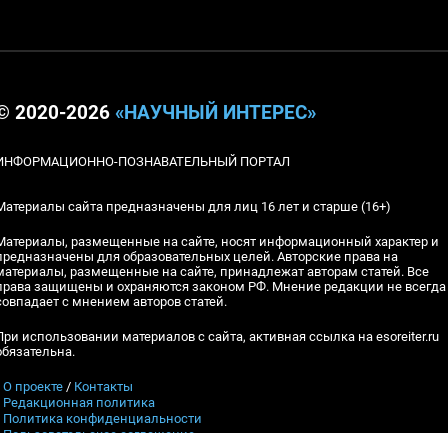
© 2020-2026
«НАУЧНЫЙ ИНТЕРЕС»
ИНФОРМАЦИОННО-ПОЗНАВАТЕЛЬНЫЙ ПОРТАЛ
Материалы сайта предназначены для лиц 16 лет и старше (16+)
Материалы, размещенные на сайте, носят информационный характер и
предназначены для образовательных целей. Авторские права на
материалы, размещенные на сайте, принадлежат авторам статей. Все
права защищены и охраняются законом РФ. Мнение редакции не всегда
совпадает с мнением авторов статей.
При использовании материалов с сайта, активная ссылка на esoreiter.ru
обязательна.
▪
О проекте
/
Контакты
▪
Редакционная политика
▪
Политика конфиденциальности
▪
Пользовательское соглашение