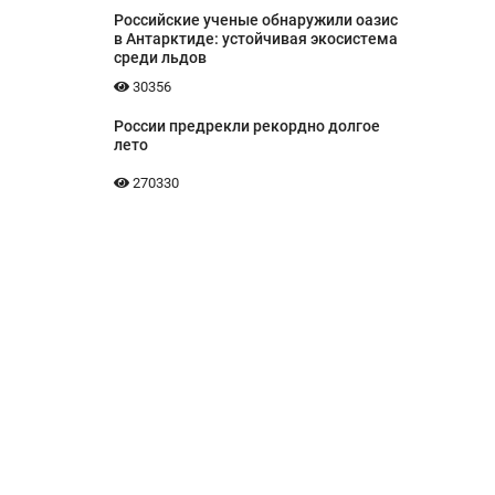
Российские ученые обнаружили оазис
в Антарктиде: устойчивая экосистема
среди льдов
30356
России предрекли рекордно долгое
лето
270330