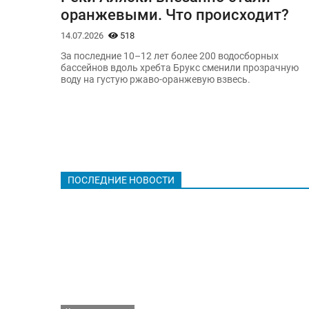
оранжевыми. Что происходит?
14.07.2026
518
За последние 10–12 лет более 200 водосборных
бассейнов вдоль хребта Брукс сменили прозрачную
воду на густую ржаво-оранжевую взвесь.
ПОСЛЕДНИЕ НОВОСТИ