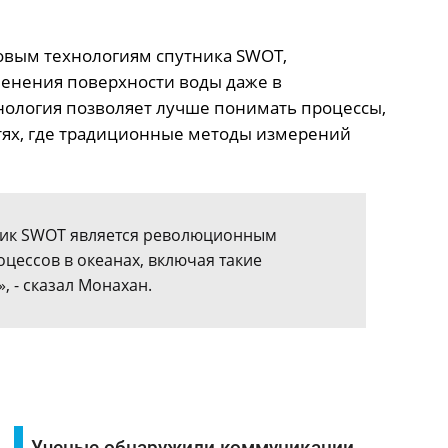
овым технологиям спутника SWOT,
енения поверхности воды даже в
нология позволяет лучше понимать процессы,
тях, где традиционные методы измерений
тник SWOT является революционным
цессов в океанах, включая такие
, - сказал Монахан.
Ученые обнаружили коммуникации