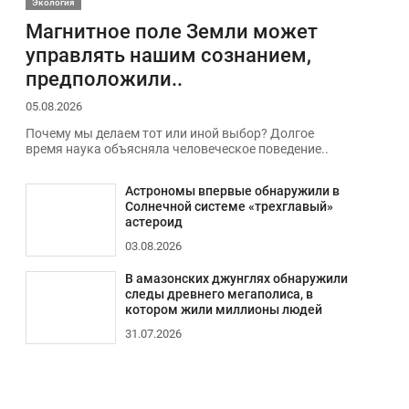
Экология
Магнитное поле Земли может
управлять нашим сознанием,
предположили..
05.08.2026
Почему мы делаем тот или иной выбор? Долгое
время наука объясняла человеческое поведение..
Астрономы впервые обнаружили в
Солнечной системе «трехглавый»
астероид
03.08.2026
В амазонских джунглях обнаружили
следы древнего мегаполиса, в
котором жили миллионы людей
31.07.2026