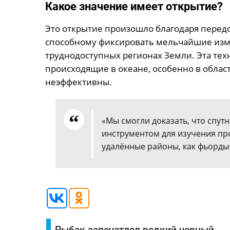
Какое значение имеет открытие?
Это открытие произошло благодаря перед
способному фиксировать мельчайшие изм
труднодоступных регионах Земли. Эта тех
происходящие в океане, особенно в облас
неэффективны.
«Мы смогли доказать, что спу
инструментом для изучения про
удалённые районы, как фьорды»
Рыбак запечатлел редкий черный