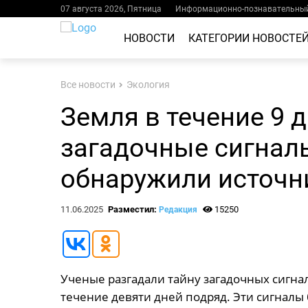
07 августа 2026, Пятница
Информационно-познавательный
НОВОСТИ
КАТЕГОРИИ НОВОСТЕ
Все новости
Экология
Земля в течение 9 
загадочные сигнал
обнаружили источн
11.06.2025
Разместил:
15250
Редакция
Ученые разгадали тайну загадочных сигнал
течение девяти дней подряд. Эти сигнал