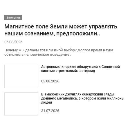
Экология
Магнитное поле Земли может управлять
нашим сознанием, предположили..
05.08.2026
Почему мы делаем тот или иной выбор? Долгое время наука
объясняла человеческое поведение..
Астрономы впервые обнаружили в Солнечной
системе «трехглавый» астероид
03.08.2026
В амазонских джунглях обнаружили следы
древнего мегаполиса, в котором жили миллионы
людей
31.07.2026