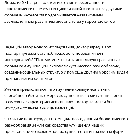
Дойла из SETI, предположение о заинтересованности
гипотетических внеземных цивилизаций в контакте с другими
формами интеллекта поддерживается независимым
эволюционным развитием любопытства у горбатых китов.
Ведущий автор нового исследования, доктор Фред Шарп
подчеркнул важность наблюдаемого поведения для
исследований SETI, отметив, что киты используют различные
формы коммуникации, включая акустическое разнообразие,
создание социальных структур и помощь другим морским видам
при нападении хищников.
Учёные предполагают, что изучение коммуникативных
способностей земных морских существ позволит лучше понять
возможные характеристики сигналов, которые могли бы
исходить от внеземных цивилизаций.
Открытие подтверждает потенциал исследования биологического
разнообразия Земли как средства улучшения наших
представлений о возможностях существования развитых форм