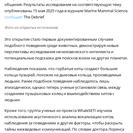
общения. Результаты исследования на соответствующую тему
опубликованы 15 мая 2025 года в журнале Marine Mammal Science,
сообщает
The Debrief.
Фото из открытых источников
Это открытие стало первым документированным случаем
подобного поведения среди животных, демонстрируя новые
перспективы исследования нечеловеческого интеллекта и
потенциальные подсказки для поисков жизни на других планетах.
Наблюдения показали, что горбатые киты создают большие
кольца пузырей, похожие на дымовые кольца, производимые
людьми. Ранее подобное поведение наблюдалось лишь
эпизодически, однако теперь ученые установили связь между
созданием пузырьковых колец и взаимодействием китов с
людьми.
Кроме того, группа ученых из проекта WhaleSETI изучила
использование акустического анализа вокализации китов,
наблюдения за поведением и другие факторы, чтобы раскрыть
тайны межвидовых коммуникаций. По словам доктора Лоренса