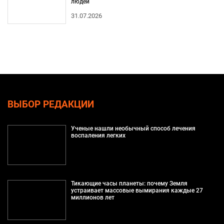
людей
31.07.2026
ВЫБОР РЕДАКЦИИ
Ученые нашли необычный способ лечения
воспаления легких
Тикающие часы планеты: почему Земля
устраивает массовые вымирания каждые 27
миллионов лет