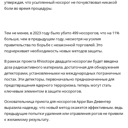
утверждая, что усыпленный носорог не почувствовал никакой
боли во время процедуры.
Тем не менее, в 2023 году было убито 499 носорогов, что на 11%
больше, чем в предыдущем году, несмотря на усилия
правительства по борьбе с незаконной торговлей. Это
подчеркивает необходимость новых методов защиты.
В рамках проекта Rhisotope двадцати носорогам будет введена
доза радиоактивного материала, достаточная для обнаружения
детекторами, установленными на международных пограничных
постах. Эти детекторы, первоначально предназначенные для
предотвращения ядерного терроризма, теперь могут стать
ключевым элементом в защите носорогов.
Основательница приюта для носорогов Арри Ван Девентер
выразила надежду, что новый метод окажется эффективным, ведь
предыдущие попытки удаления или отравления рогов не привели
к желаемому результату.