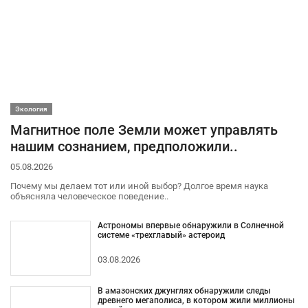
Экология
Магнитное поле Земли может управлять
нашим сознанием, предположили..
05.08.2026
Почему мы делаем тот или иной выбор? Долгое время наука
объясняла человеческое поведение..
Астрономы впервые обнаружили в Солнечной
системе «трехглавый» астероид
03.08.2026
В амазонских джунглях обнаружили следы
древнего мегаполиса, в котором жили миллионы