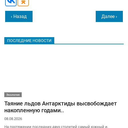
‹ Назад
Далее ›
ПОСЛЕДНИЕ НОВОСТИ
Экология
Таяние льдов Антарктиды высвобождает
накопленную годами..
08.08.2026
На протяжении последних двух столетий самый южный и,