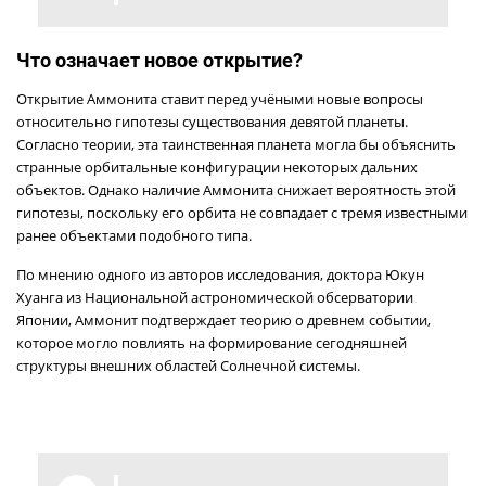
Что означает новое открытие?
Открытие Аммонита ставит перед учёными новые вопросы
относительно гипотезы существования девятой планеты.
Согласно теории, эта таинственная планета могла бы объяснить
странные орбитальные конфигурации некоторых дальних
объектов. Однако наличие Аммонита снижает вероятность этой
гипотезы, поскольку его орбита не совпадает с тремя известными
ранее объектами подобного типа.
По мнению одного из авторов исследования, доктора Юкун
Хуанга из Национальной астрономической обсерватории
Японии, Аммонит подтверждает теорию о древнем событии,
которое могло повлиять на формирование сегодняшней
структуры внешних областей Солнечной системы.