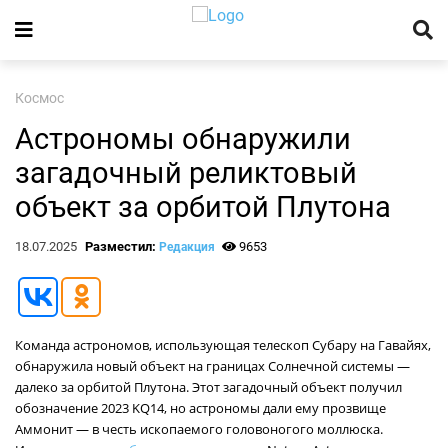
Космос
Астрономы обнаружили
загадочный реликтовый
объект за орбитой Плутона
18.07.2025
Разместил:
9653
Редакция
Команда астрономов, использующая телескоп Субару на Гавайях,
обнаружила новый объект на границах Солнечной системы —
далеко за орбитой Плутона. Этот загадочный объект получил
обозначение 2023 KQ14, но астрономы дали ему прозвище
Аммонит — в честь ископаемого головоногого моллюска.