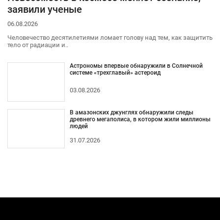
заявили ученые
06.08.2026
Человечество десятилетиями ломает голову над тем, как защитить
тело от радиации и..
Астрономы впервые обнаружили в Солнечной
системе «трехглавый» астероид
03.08.2026
В амазонских джунглях обнаружили следы
древнего мегаполиса, в котором жили миллионы
людей
31.07.2026