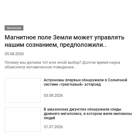
Экология
Магнитное поле Земли может управлять
нашим сознанием, предположили..
05.08.2026
Почему мы делаем тот или иной выбор? Долгое время наука
объясняла человеческое поведение..
Астрономы впервые обнаружили в Солнечной
системе «трехглавый» астероид
03.08.2026
В амазонских джунглях обнаружили следы
древнего мегаполиса, в котором жили миллионы
людей
31.07.2026