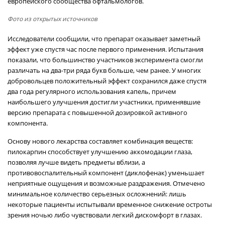
европейского сообщества офтальмологов.
Фото из открытых источников
Исследователи сообщили, что препарат оказывает заметный
эффект уже спустя час после первого применения. Испытания
показали, что большинство участников эксперимента смогли
различать на два-три ряда букв больше, чем ранее. У многих
добровольцев положительный эффект сохранился даже спустя
два года регулярного использования капель, причем
наибольшего улучшения достигли участники, применявшие
версию препарата с повышенной дозировкой активного
компонента.
Основу нового лекарства составляет комбинация веществ:
пилокарпин способствует улучшению аккомодации глаза,
позволяя лучше видеть предметы вблизи, а
противовоспалительный компонент (диклофенак) уменьшает
неприятные ощущения и возможные раздражения. Отмечено
минимальное количество серьезных осложнений: лишь
некоторые пациенты испытывали временное снижение остроты
зрения ночью либо чувствовали легкий дискомфорт в глазах.