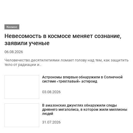
Космос
Невесомость в космосе меняет сознание,
заявили ученые
06.08.2026
Человечество десятилетиями ломает голову над тем, как защитить
тело от радиации и..
Астрономы впервые обнаружили в Солнечной
системе «трехглавый» астероид
03.08.2026
В амазонских джунглях обнаружили следы
древнего мегаполиса, в котором жили миллионы
людей
31.07.2026