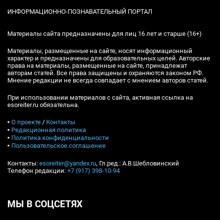
ИНФОРМАЦИОННО-ПОЗНАВАТЕЛЬНЫЙ ПОРТАЛ
Материалы сайта предназначены для лиц 16 лет и старше (16+)
Материалы, размещенные на сайте, носят информационный
характер и предназначены для образовательных целей. Авторские
права на материалы, размещенные на сайте, принадлежат
авторам статей. Все права защищены и охраняются законом РФ.
Мнение редакции не всегда совпадает с мнением авторов статей.
При использовании материалов с сайта, активная ссылка на
esoreiter.ru обязательна.
▪
О проекте
/
Контакты
▪
Редакционная политика
▪
Политика конфиденциальности
▪
Пользовательское соглашение
Контакты:
esoreiter@yandex.ru
, Гл.ред.: А.В.Шебловинский
Телефон редакции:
+7 (917) 398-10-94
МЫ В СОЦСЕТЯХ