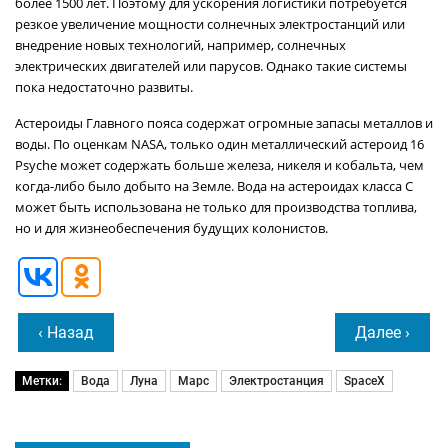
более 1500 лет. Поэтому для ускорения логистики потребуется
резкое увеличение мощности солнечных электростанций или
внедрение новых технологий, например, солнечных
электрических двигателей или парусов. Однако такие системы
пока недостаточно развиты.
Астероиды Главного пояса содержат огромные запасы металлов и
воды. По оценкам NASA, только один металлический астероид 16
Psyche может содержать больше железа, никеля и кобальта, чем
когда-либо было добыто на Земле. Вода на астероидах класса C
может быть использована не только для производства топлива,
но и для жизнеобеспечения будущих колонистов.
‹ Назад
Далее ›
Метки:
Вода
Луна
Марс
Электростанция
SpaceX