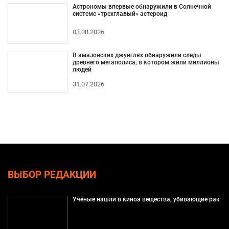
Астрономы впервые обнаружили в Солнечной
системе «трехглавый» астероид
03.08.2026
В амазонских джунглях обнаружили следы
древнего мегаполиса, в котором жили миллионы
людей
31.07.2026
ВЫБОР РЕДАКЦИИ
Учёные нашли в киноа вещества, убивающие рак