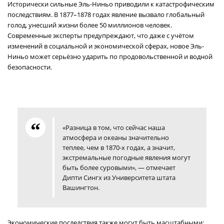
Исторически сильные Эль-Ниньо приводили к катастрофическим
последствиям. В 1877–1878 годах явление вызвало глобальный
голод, унесший жизни более 50 миллионов человек.
Современные эксперты предупреждают, что даже с учётом
изменений в социальной и экономической сферах, новое Эль-
Ниньо может серьёзно ударить по продовольственной и водной
безопасности.
«Разница в том, что сейчас наша
атмосфера и океаны значительно
теплее, чем в 1870-х годах, а значит,
экстремальные погодные явления могут
быть более суровыми», — отмечает
Дипти Сингх из Университета штата
Вашингтон.
Экономические последствия также могут быть масштабными: