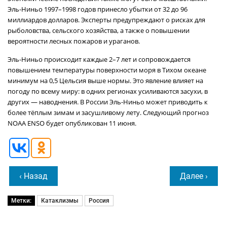
Эль-Ниньо 1997–1998 годов принесло убытки от 32 до 96
миллиардов долларов. Эксперты предупреждают о рисках для
рыболовства, сельского хозяйства, а также о повышении
вероятности лесных пожаров и ураганов.
Эль-Ниньо происходит каждые 2–7 лет и сопровождается
повышением температуры поверхности моря в Тихом океане
минимум на 0,5 Цельсия выше нормы. Это явление влияет на
погоду по всему миру: в одних регионах усиливаются засухи, в
других — наводнения. В России Эль-Ниньо может приводить к
более тёплым зимам и засушливому лету. Следующий прогноз
NOAA ENSO будет опубликован 11 июня.
‹ Назад
Далее ›
Метки:
Катаклизмы
Россия