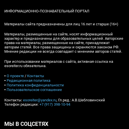
ИНФОРМАЦИОННО-ПОЗНАВАТЕЛЬНЫЙ ПОРТАЛ
Материалы сайта предназначены для лиц 16 лет и старше (16+)
Материалы, размещенные на сайте, носят информационный
характер и предназначены для образовательных целей. Авторские
права на материалы, размещенные на сайте, принадлежат
авторам статей. Все права защищены и охраняются законом РФ.
Мнение редакции не всегда совпадает с мнением авторов статей.
При использовании материалов с сайта, активная ссылка на
esoreiter.ru обязательна.
▪
О проекте
/
Контакты
▪
Редакционная политика
▪
Политика конфиденциальности
▪
Пользовательское соглашение
Контакты:
esoreiter@yandex.ru
, Гл.ред.: А.В.Шебловинский
Телефон редакции:
+7 (917) 398-10-94
МЫ В СОЦСЕТЯХ