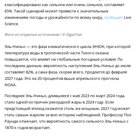
классифицировано как сильное или очень сильное, составляет
65%. Такой сценарий может привести к значительным
изменениям погоды и урожайности по всему миру,
сообщает
Live
Science.
Фото из открытых источников
/ © GigaChat
Эль-Ниньо — это фаза климатического цикла ЭНЮК, при которой
температура воды в тропической части Тихого океана
повышается, что влияет на глобальные погодные условия. По
последним данным, вероятность наступления Эль-Ниньо до июля
составляет 82%, а сама фаза, скорее всего, продлится до февраля
2027 года. Это на 20 процентов выше апрельского прогноза
NOAA.
Последнее Эль-Ниньо, длившееся с мая 2023 по март 2024 года,
стало одной из причин рекордной жары в 2024 году. Если
предстоящий эпизод окажется столь же мощным, 2027 год может
стать самым жарким за всю историю наблюдений. Профессор Пол
Раунди отмечает, что вероятность самого сильного Эль-Ниньо с
1870-х годов возрастает.