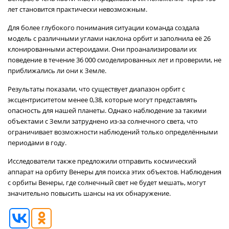
лет становится практически невозможным.
Для более глубокого понимания ситуации команда создала
модель с различными углами наклона орбит и заполнила её 26
клонированными астероидами. Они проанализировали их
поведение в течение 36 000 смоделированных лет и проверили, не
приближались ли они к Земле.
Результаты показали, что существует диапазон орбит с
эксцентриситетом менее 0,38, которые могут представлять
опасность для нашей планеты. Однако наблюдение за такими
объектами с Земли затруднено из-за солнечного света, что
ограничивает возможности наблюдений только определёнными
периодами в году.
Исследователи также предложили отправить космический
аппарат на орбиту Венеры для поиска этих объектов. Наблюдения
с орбиты Венеры, где солнечный свет не будет мешать, могут
значительно повысить шансы на их обнаружение.