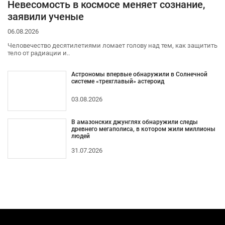
Невесомость в космосе меняет сознание,
заявили ученые
06.08.2026
Человечество десятилетиями ломает голову над тем, как защитить
тело от радиации и..
Астрономы впервые обнаружили в Солнечной
системе «трехглавый» астероид
03.08.2026
В амазонских джунглях обнаружили следы
древнего мегаполиса, в котором жили миллионы
людей
31.07.2026