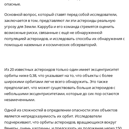
опасные.
Основной вопрос, который ставят перед собой исследователи,
заключается в том, представляют ли эти астероиды реальную
угрозу для Земли. Карруба и его команда стремятся оценить
возможные риски, связанные с ещё не обнаруженной
популяцией астероидов, и исследовать способы их обнаружения с
помощью наземных и космических обсерваторий.
Из 20 известных астероидов только один имеет эксцентриситет
орбиты ниже 0,38, что указывает на то, что объекты с более
широкими орбитами легче всего обнаружить. Это также
предполагает, что может существовать больше астероидов с
небольшими эксцентриситетами, которые до сих пор остаются
незамеченными.
Одной из сложностей в определении опасности этих объектов
является непредсказуемость их орбит. Исследователи
подчеркивают, что орбиты астероидов, вращающихся вокруг
Венеры, очень хаотичны, и предсказать их положение через 150