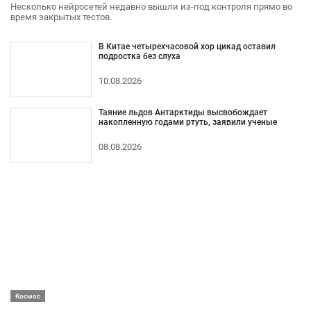
Несколько нейросетей недавно вышли из-под контроля прямо во
время закрытых тестов.
В Китае четырехчасовой хор цикад оставил
подростка без слуха
10.08.2026
Таяние льдов Антарктиды высвобождает
накопленную годами ртуть, заявили ученые
08.08.2026
Космос