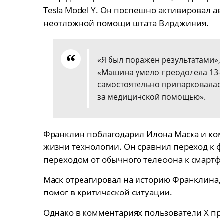
Tesla Model Y. Он поспешно активировал а
неотложной помощи штата Вирджиния.
«Я был поражен результатами», 
«Машина умело преодолела 13-
самостоятельно припарковалас
за медицинской помощью».
Франклин поблагодарил Илона Маска и ком
жизни технологии. Он сравнил переход к 
переходом от обычного телефона к смартф
Маск отреагировал на историю Франклина, 
помог в критической ситуации.
Однако в комментариях пользователи X пр