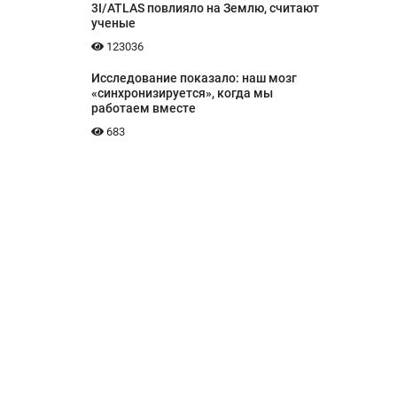
3I/ATLAS повлияло на Землю, считают
ученые
123036
Исследование показало: наш мозг
«синхронизируется», когда мы
работаем вместе
683