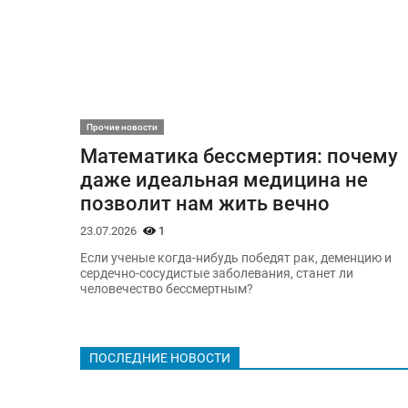
Прочие новости
Математика бессмертия: почему
даже идеальная медицина не
позволит нам жить вечно
23.07.2026
1
Если ученые когда-нибудь победят рак, деменцию и
сердечно-сосудистые заболевания, станет ли
человечество бессмертным?
ПОСЛЕДНИЕ НОВОСТИ