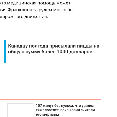
 что медицинская помощь может
яния Франклина за рулем могло бы
 дорожного движения.
Канадцу полгода присылали пиццы на
общую сумму более 1000 долларов
107 минут без пульса: что увидел
тяжелоатлет, пока врачи считали
его мертвым