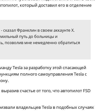
втопилот, который доставил его в отделение
- сказал Франклин в своем аккаунте X.
мильный путь до больницы и
ь, позволив мне немедленно обратиться
анду Tesla за разработку этой спасающей
функциям полного самоуправления Tesla с
ону.
выразив счастье от того, что автопилот FSD
извали владельцев Tesla в подобных случаях