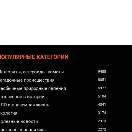
ПОПУЛЯРНЫЕ КАТЕГОРИИ
етеориты, астероиды, кометы
9488
агадочные происшествия
8051
еобычные природные явления
6977
нтересное в истории
6104
ЛО и внеземная жизнь
4341
кология
3174
олезные новости
2313
рогнозы и аналитика
2272