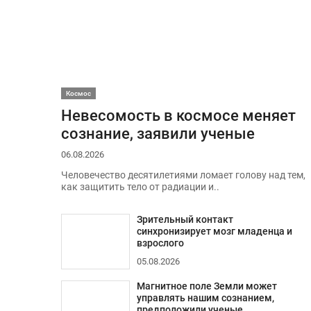
Космос
Невесомость в космосе меняет
сознание, заявили ученые
06.08.2026
Человечество десятилетиями ломает голову над тем,
как защитить тело от радиации и..
Зрительный контакт
синхронизирует мозг младенца и
взрослого
05.08.2026
Магнитное поле Земли может
управлять нашим сознанием,
предположили ученые