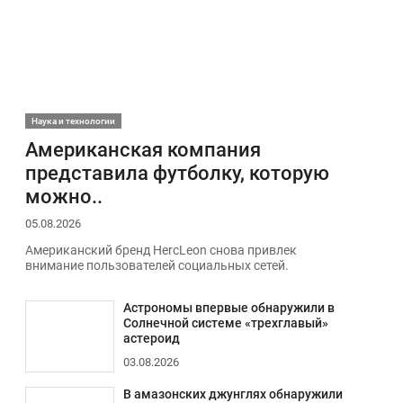
Наука и технологии
Американская компания
представила футболку, которую
можно..
05.08.2026
Американский бренд HercLeon снова привлек
внимание пользователей социальных сетей.
Астрономы впервые обнаружили в
Солнечной системе «трехглавый»
астероид
03.08.2026
В амазонских джунглях обнаружили