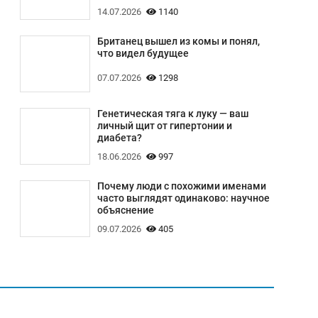
14.07.2026
1140
Британец вышел из комы и понял,
что видел будущее
07.07.2026
1298
Генетическая тяга к луку — ваш
личный щит от гипертонии и
диабета?
18.06.2026
997
Почему люди с похожими именами
часто выглядят одинаково: научное
объяснение
09.07.2026
405