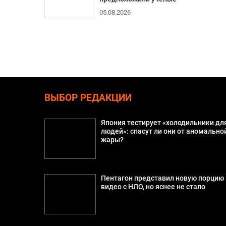
05.08.2026
ВЫБОР РЕДАКЦИИ
Япония тестирует «холодильники дл
людей»: спасут ли они от аномально
жары?
Пентагон представил новую порцию
видео с НЛО, но яснее не стало