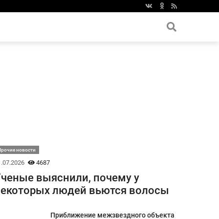
Прочие новости
.07.2026
4687
ченые выяснили, почему у
екоторых людей вьются волосы
Приближение межзвездного объекта