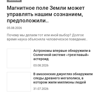
Экология
Магнитное поле Земли может
управлять нашим сознанием,
предположили..
05.08.2026
Почему мы делаем тот или иной выбор? Долгое
время наука объясняла человеческое поведение..
Астрономы впервые обнаружили в
Солнечной системе «трехглавый»
астероид
03.08.2026
В амазонских джунглях обнаружили
следы древнего мегаполиса, в
котором жили миллионы людей
31.07.2026