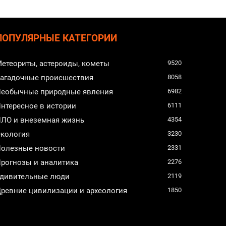
ПОПУЛЯРНЫЕ КАТЕГОРИИ
етеориты, астероиды, кометы
9520
агадочные происшествия
8058
еобычные природные явления
6982
нтересное в истории
6111
ЛО и внеземная жизнь
4354
кология
3230
олезные новости
2331
рогнозы и аналитика
2276
дивительные люди
2119
ревние цивилизации и археология
1850