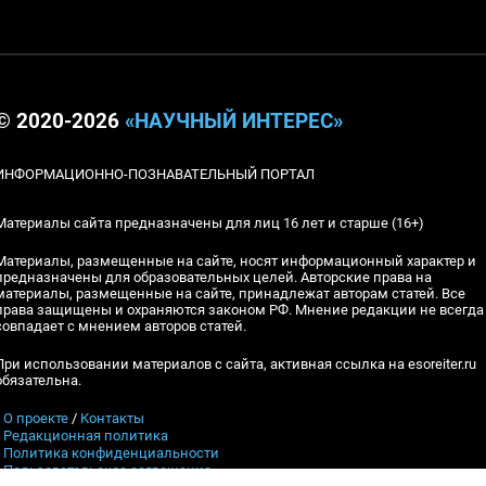
© 2020-2026
«НАУЧНЫЙ ИНТЕРЕС»
ИНФОРМАЦИОННО-ПОЗНАВАТЕЛЬНЫЙ ПОРТАЛ
Материалы сайта предназначены для лиц 16 лет и старше (16+)
Материалы, размещенные на сайте, носят информационный характер и
предназначены для образовательных целей. Авторские права на
материалы, размещенные на сайте, принадлежат авторам статей. Все
права защищены и охраняются законом РФ. Мнение редакции не всегда
совпадает с мнением авторов статей.
При использовании материалов с сайта, активная ссылка на esoreiter.ru
обязательна.
▪
О проекте
/
Контакты
▪
Редакционная политика
▪
Политика конфиденциальности
▪
Пользовательское соглашение