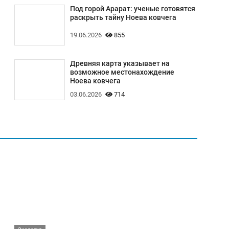
Под горой Арарат: ученые готовятся
раскрыть тайну Ноева ковчега
19.06.2026
855
Древняя карта указывает на
возможное местонахождение
Ноева ковчега
03.06.2026
714