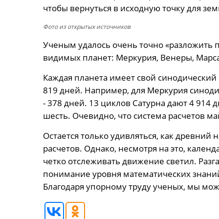
чтобы вернуться в исходную точку для зе
Фото из открытых источников
Ученым удалось очень точно «разложить 
видимых планет: Меркурия, Венеры, Марса
Каждая планета имеет свой синодический 
819 дней. Например, для Меркурия синоди
- 378 дней. 13 циклов Сатурна дают 4 914 
шесть. Очевидно, что система расчетов м
Остается только удивляться, как древний 
расчетов. Однако, несмотря на это, кален
четко отслеживать движение светил. Разг
понимание уровня математических знаний
Благодаря упорному труду ученых, мы може