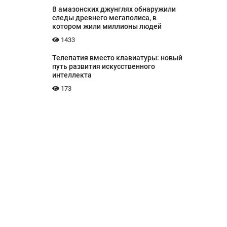
В амазонских джунглях обнаружили
следы древнего мегаполиса, в
котором жили миллионы людей
1433
Телепатия вместо клавиатуры: новый
путь развития искусственного
интеллекта
173