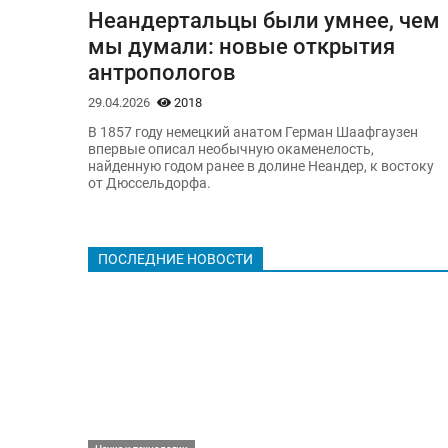
Неандертальцы были умнее, чем
мы думали: новые открытия
антропологов
29.04.2026
2018
В 1857 году немецкий анатом Герман Шаафгаузен
впервые описал необычную окаменелость,
найденную годом ранее в долине Неандер, к востоку
от Дюссельдорфа.
ПОСЛЕДНИЕ НОВОСТИ