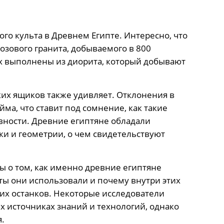
го культа в Древнем Египте. Интересно, что
озового гранита, добываемого в 800
их выполнены из диорита, который добывают
их ящиков также удивляет. Отклонения в
ма, что ставит под сомнение, как такие
вности. Древние египтяне обладали
и и геометрии, о чем свидетельствуют
ы о том, как именно древние египтяне
ты они использовали и почему внутри этих
их останков. Некоторые исследователи
 источниках знаний и технологий, однако
.