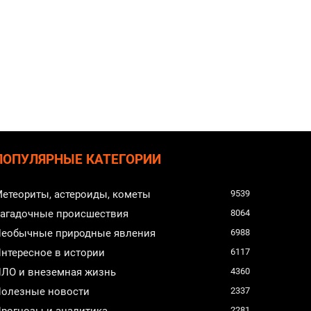
ПОПУЛЯРНЫЕ КАТЕГОРИИ
етеориты, астероиды, кометы
9539
агадочные происшествия
8064
еобычные природные явления
6988
нтересное в истории
6117
ЛО и внеземная жизнь
4360
олезные новости
2337
2281