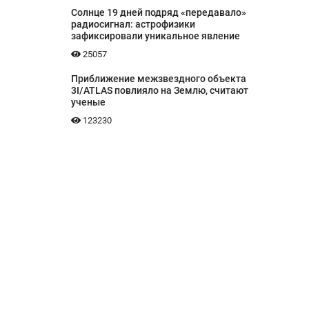
Солнце 19 дней подряд «передавало»
радиосигнал: астрофизики
зафиксировали уникальное явление
25057
Приближение межзвездного объекта
3I/ATLAS повлияло на Землю, считают
ученые
123230