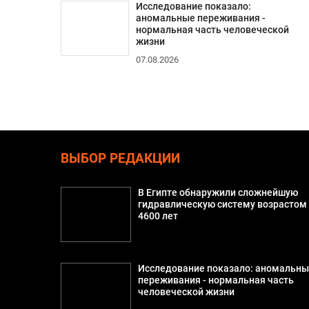
Исследование показало:
аномальные переживания -
нормальная часть человеческой
жизни
07.08.2026
ВЫБОР РЕДАКЦИИ
В Египте обнаружили сложнейшую
гидравлическую систему возрастом
4600 лет
Исследование показало: аномальн
переживания - нормальная часть
человеческой жизни