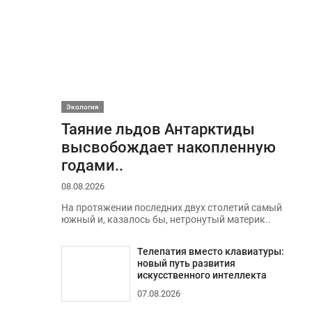
Экология
Таяние льдов Антарктиды
высвобождает накопленную
годами..
08.08.2026
На протяжении последних двух столетий самый
южный и, казалось бы, нетронутый материк..
Телепатия вместо клавиатуры:
новый путь развития
искусственного интеллекта
07.08.2026