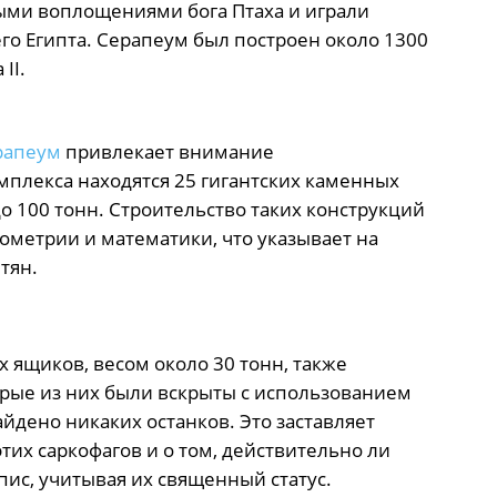
ыми воплощениями бога Птаха и играли
о Египта. Серапеум был построен около 1300
II.
рапеум
привлекает внимание
мплекса находятся 25 гигантских каменных
до 100 тонн. Строительство таких конструкций
ометрии и математики, что указывает на
тян.
ящиков, весом около 30 тонн, также
орые из них были вскрыты с использованием
йдено никаких останков. Это заставляет
тих саркофагов и о том, действительно ли
ис, учитывая их священный статус.