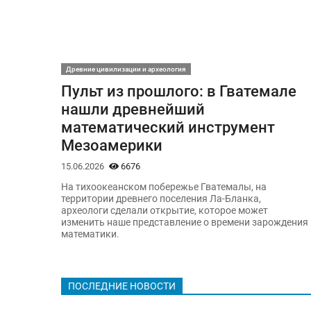
Древние цивилизации и археология
Пульт из прошлого: в Гватемале
нашли древнейший
математический инструмент
Мезоамерики
15.06.2026
6676
На тихоокеанском побережье Гватемалы, на
территории древнего поселения Ла-Бланка,
археологи сделали открытие, которое может
изменить наше представление о времени зарождения
математики.
ПОСЛЕДНИЕ НОВОСТИ