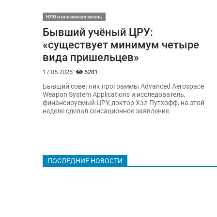
НЛО и внеземная жизнь
Бывший учёный ЦРУ:
«существует минимум четыре
вида пришельцев»
17.05.2026
6281
Бывший советник программы Advanced Aerospace
Weapon System Applications и исследователь,
финансируемый ЦРУ, доктор Хэл Путхофф, на этой
неделе сделал сенсационное заявление.
ПОСЛЕДНИЕ НОВОСТИ