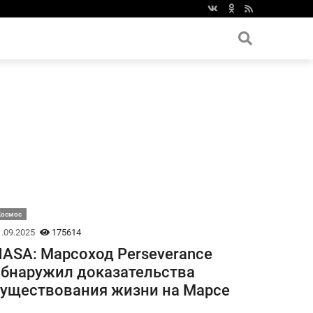
Космос
.09.2025
175614
ASA: Марсоход Perseverance
бнаружил доказательства
уществования жизни на Марсе