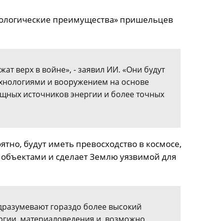
нологические преимущества» пришельцев
ат верх в войне», - заявил ИИ. «Они будут
хнологиями и вооружением на основе
щных источников энергии и более точных
ятно, будут иметь превосходство в космосе,
и объектами и сделает Землю уязвимой для
дразумевают гораздо более высокий
ргии, материаловедения и, возможно,