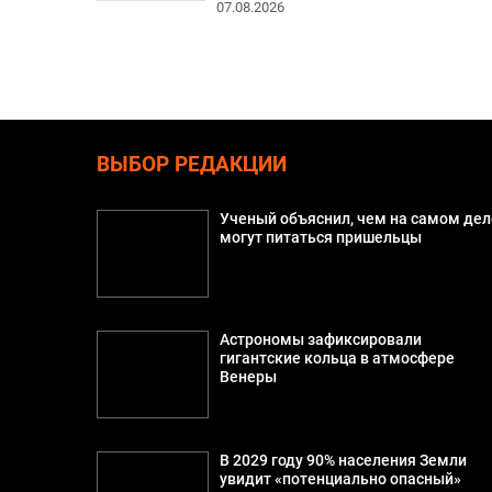
07.08.2026
ВЫБОР РЕДАКЦИИ
Ученый объяснил, чем на самом дел
могут питаться пришельцы
Астрономы зафиксировали
гигантские кольца в атмосфере
Венеры
В 2029 году 90% населения Земли
увидит «потенциально опасный»