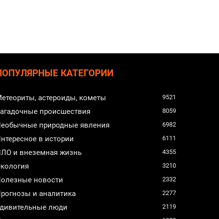
ПОПУЛЯРНЫЕ КАТЕГОРИИ
етеориты, астероиды, кометы
9521
агадочные происшествия
8059
еобычные природные явления
6982
нтересное в истории
6111
ЛО и внеземная жизнь
4355
кология
3210
олезные новости
2332
рогнозы и аналитика
2277
дивительные люди
2119