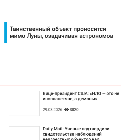
Таинственный объект проносится
мимо Луны, озадачивая астрономов
Вице-президент США: «НЛО — это не
инопланетяне, а демоны»
29.03.2026
3820
Daily Mail: Ученые подтвердили
свидетельства наблюдений
неизвестных объектов над