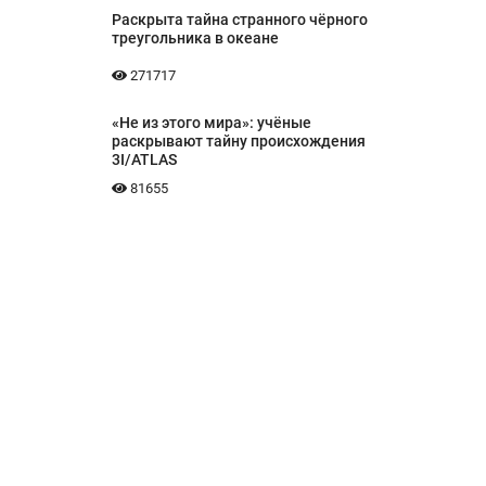
Раскрыта тайна странного чёрного
треугольника в океане
271717
«Не из этого мира»: учёные
раскрывают тайну происхождения
3I/ATLAS
81655