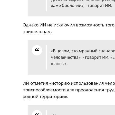
даже биологии», - говорит ИИ.
Однако ИИ не исключил возможность того,
пришельцам.
«В целом, это мрачный сценар
человечества», - говорит ИИ. «
шансы».
ИИ отметил «историю использования чело
приспособляемости для преодоления труд
родной территории».