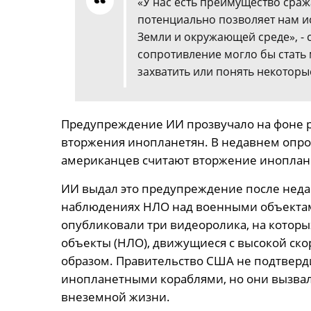
«У нас есть преимущество сраж
потенциально позволяет нам и
Земли и окружающей среде», -
сопротивление могло бы стать 
захватить или понять некоторые
Предупреждение ИИ прозвучало на фоне 
вторжения инопланетян. В недавнем опро
американцев считают вторжение иноплан
ИИ выдал это предупреждение после нед
наблюдениях НЛО над военными объектам
опубликовали три видеоролика, на котор
объекты (НЛО), движущиеся с высокой с
образом. Правительство США не подтверди
инопланетными кораблями, но они вызвал
внеземной жизни.