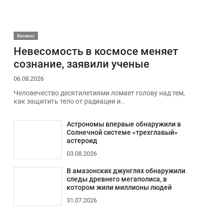
Космос
Невесомость в космосе меняет
сознание, заявили ученые
06.08.2026
Человечество десятилетиями ломает голову над тем,
как защитить тело от радиации и..
Астрономы впервые обнаружили в
Солнечной системе «трехглавый»
астероид
03.08.2026
В амазонских джунглях обнаружили
следы древнего мегаполиса, в
котором жили миллионы людей
31.07.2026