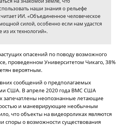
аться на знакомой земле, что
спользовать наши знания о рельефе
 считает ИИ. «Объединенное человеческое
мощной силой, особенно если нам удастся
 из их технологий».
растущих опасений по поводу возможного
се, проведенном Университетом Чикаго, 38%
етян вероятным.
авних сообщений о предполагаемых
и США. В апреле 2020 года ВМС США
ых запечатлены неопознанные летающие
коростью и маневрирующие необычным
ло, что объекты на видеороликах являются
и споры о возможности существования