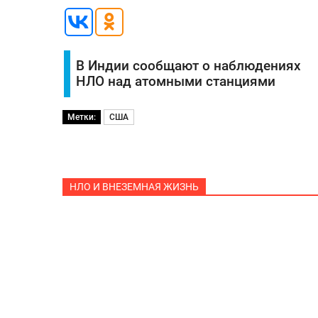
В Индии сообщают о наблюдениях
НЛО над атомными станциями
Метки:
США
НЛО И ВНЕЗЕМНАЯ ЖИЗНЬ