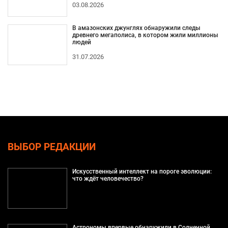
03.08.2026
В амазонских джунглях обнаружили следы
древнего мегаполиса, в котором жили миллионы
людей
31.07.2026
ВЫБОР РЕДАКЦИИ
Искусственный интеллект на пороге эволюции:
что ждёт человечество?
Астрономы впервые обнаружили в Солнечной