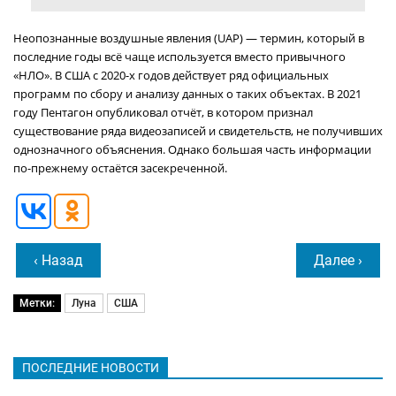
Неопознанные воздушные явления (UAP) — термин, который в
последние годы всё чаще используется вместо привычного
«НЛО». В США с 2020-х годов действует ряд официальных
программ по сбору и анализу данных о таких объектах. В 2021
году Пентагон опубликовал отчёт, в котором признал
существование ряда видеозаписей и свидетельств, не получивших
однозначного объяснения. Однако большая часть информации
по-прежнему остаётся засекреченной.
‹ Назад
Далее ›
Метки:
Луна
США
ПОСЛЕДНИЕ НОВОСТИ