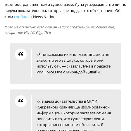
межпространственными существами. Луна утверждает, что лично
видела доказательства, которые не поддаются объяснению. Об
этом
сообщает
News Nation.
Фото из открытых источников
/ Иллюстративное изображение,
созданное ИИ / © GigaChat
«Я не называю их инопланетянами и не
знаю, что это за штуки, которые они
используют», — сказала Луна в подкасте
Pod Force One с Мирандой Дивайн.
«Я видела доказательства в СКФИ
(Секретном хранилище изолированной
информации), которые заставляют меня
поверить в то, что существуют вещи,
которые мы не можем объяснить. Я
видела вещи нечеловеческого