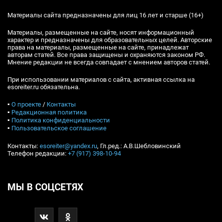
Материалы сайта предназначены для лиц 16 лет и старше (16+)
Материалы, размещенные на сайте, носят информационный
характер и предназначены для образовательных целей. Авторские
права на материалы, размещенные на сайте, принадлежат
авторам статей. Все права защищены и охраняются законом РФ.
Мнение редакции не всегда совпадает с мнением авторов статей.
При использовании материалов с сайта, активная ссылка на
esoreiter.ru обязательна.
▪
О проекте
/
Контакты
▪
Редакционная политика
▪
Политика конфиденциальности
▪
Пользовательское соглашение
Контакты:
esoreiter@yandex.ru
, Гл.ред.: А.В.Шебловинский
Телефон редакции:
+7 (917) 398-10-94
МЫ В СОЦСЕТЯХ