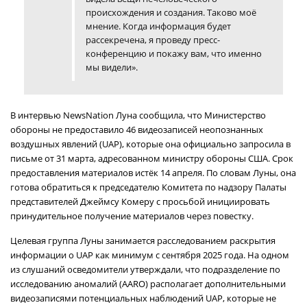
происхождения и создания. Таково моё
мнение. Когда информация будет
рассекречена, я проведу пресс-
конференцию и покажу вам, что именно
мы видели».
В интервью NewsNation Луна сообщила, что Министерство
обороны не предоставило 46 видеозаписей неопознанных
воздушных явлений (UAP), которые она официально запросила в
письме от 31 марта, адресованном министру обороны США. Срок
предоставления материалов истёк 14 апреля. По словам Луны, она
готова обратиться к председателю Комитета по надзору Палаты
представителей Джеймсу Комеру с просьбой инициировать
принудительное получение материалов через повестку.
Целевая группа Луны занимается расследованием раскрытия
информации о UAP как минимум с сентября 2025 года. На одном
из слушаний осведомители утверждали, что подразделение по
исследованию аномалий (AARO) располагает дополнительными
видеозаписями потенциальных наблюдений UAP, которые не