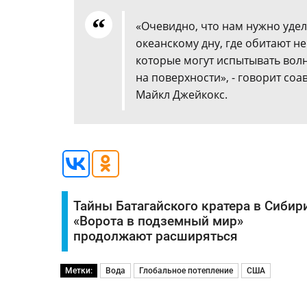
«Очевидно, что нам нужно уде
океанскому дну, где обитают н
которые могут испытывать волн
на поверхности», - говорит со
Майкл Джейкокс.
Тайны Батагайского кратера в Сибири
«Ворота в подземный мир»
продолжают расширяться
Метки:
Вода
Глобальное потепление
США