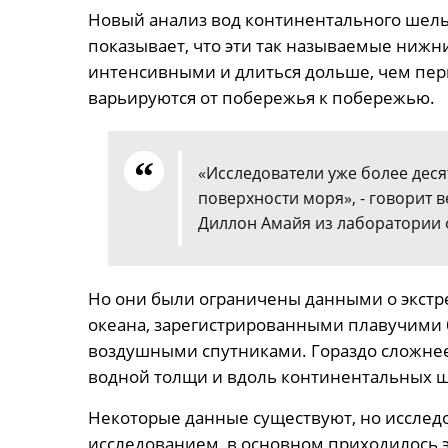
Новый анализ вод континентального шел
показывает, что эти так называемые нижн
интенсивными и длиться дольше, чем пери
варьируются от побережья к побережью.
«Исследователи уже более деся
поверхности моря», - говорит 
Диллон Амайя из лаборатории 
Но они были ограничены данными о экстр
океана, зарегистрированными плавучими
воздушными спутниками. Гораздо сложнее
водной толщи и вдоль континентальных 
Некоторые данные существуют, но исслед
исследованием, в основном приходилось 