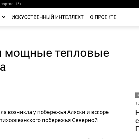
портал. 16+
Й
ИСКУССТВЕННЫЙ ИНТЕЛЛЕКТ
О ПРОЕКТЕ
и мощные тепловые
а
15
ла возникла у побережья Аляски и вскоре
ь тихоокеанского побережья Северной
с