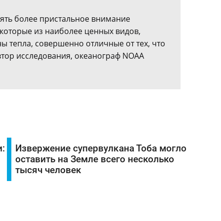
лять более пристальное внимание
екоторые из наиболее ценных видов,
ы тепла, совершенно отличные от тех, что
автор исследования, океанограф NOAA
:
Извержение супервулкана Тоба могло
оставить на Земле всего несколько
тысяч человек