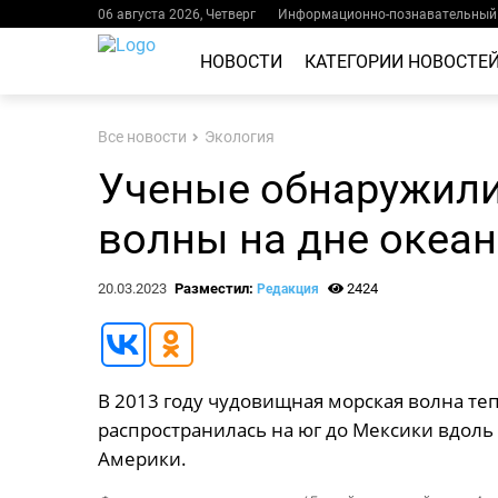
06 августа 2026, Четверг
Информационно-познавательный 
НОВОСТИ
КАТЕГОРИИ НОВОСТЕ
Все новости
Экология
Ученые обнаружил
волны на дне океан
20.03.2023
Разместил:
2424
Редакция
В 2013 году чудовищная морская волна теп
распространилась на юг до Мексики вдол
Америки.