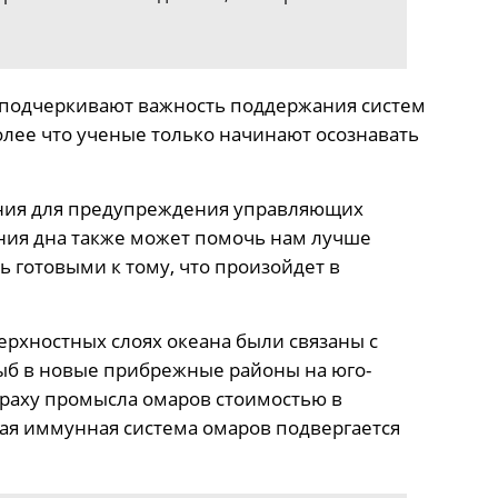
ы подчеркивают важность поддержания систем
олее что ученые только начинают осознавать
ния для предупреждения управляющих
ния дна также может помочь нам лучше
ь готовыми к тому, что произойдет в
рхностных слоях океана были связаны с
б в новые прибрежные районы на юго-
краху промысла омаров стоимостью в
ая иммунная система омаров подвергается