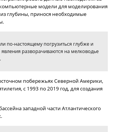
в компьютерные модели для моделирования
 из глубины, принося необходимые
ы.
гли по-настоящему погрузиться глубже и
е явления разворачиваются на мелководье
.
восточном побережьях Северной Америки,
илетия, с 1993 по 2019 год, для создания
бассейна западной части Атлантического
.