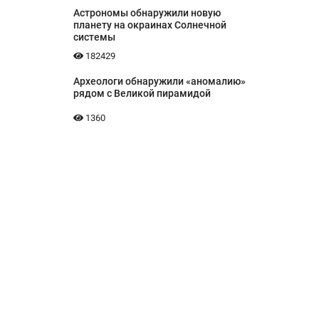
Астрономы обнаружили новую
планету на окраинах Солнечной
системы
182429
Археологи обнаружили «аномалию»
рядом с Великой пирамидой
1360