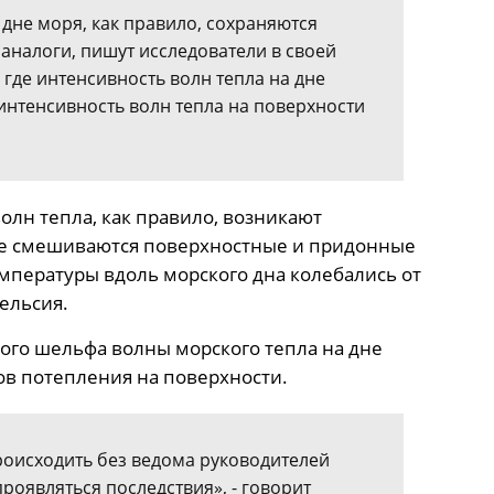
 дне моря, как правило, сохраняются
аналоги, пишут исследователи в своей
, где интенсивность волн тепла на дне
интенсивность волн тепла на поверхности
волн тепла, как правило, возникают
де смешиваются поверхностные и придонные
мпературы вдоль морского дна колебались от
ельсия.
ного шельфа волны морского тепла на дне
ов потепления на поверхности.
происходить без ведома руководителей
проявляться последствия», - говорит