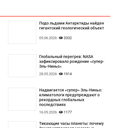
Подо льдами Антарктиды найден
гигантский геологический объект
05.06.2026
3332
Глобальный перегрев: NASA
зафиксировало рождение «супер-
Эль-Ниньо»
28.05.2026
1914
Надвигается «супер» Эль-Ниньо:
климатологи предупреждают о
рекордных глобальных
последствиях
16.05.2026
1177
Тикающие часы планеты: почему