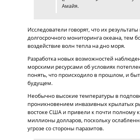
Амайя.
Исследователи говорят, что их результат
долгосрочного мониторинга океана, тем б
воздействие волн тепла на дно моря.
Разработка новых возможностей наблюде
морскими ресурсами об условиях потепле
понять, что происходило в прошлом, и быт
будущем.
Необычно высокие температуры в подпове
проникновением инвазивных крылатых ры
востоке США и привели к почти полному 
миллионы долларов, поскольку ослабленн
угрозе со стороны паразитов.