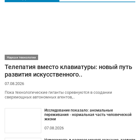
Наука и технологии
Телепатия вместо клавиатуры: новый путь
развития искусственного..
07.08.2026
Пока технологические гиганты соревнуются в создании
сверхмощных автономных агентов,..
Исследование показало: аномальные
переживания - нормальная часть человеческой
жизни
07.08.2026
Невесомость в космосе меняет сознание, заявили