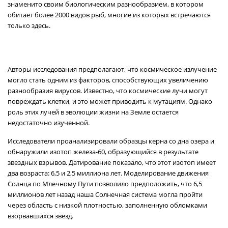
знаменито своим биологическим разнообразием, в котором
обитает более 2000 видов рыб, многие из которых встречаются
только здесь.
Авторы исследования предполагают, что космическое излучение
могло стать одним из факторов, способствующих увеличению
разнообразия вирусов. Известно, что космические лучи могут
повреждать клетки, и это может приводить к мутациям. Однако
роль этих лучей в эволюции жизни на Земле остается
недостаточно изученной.
Исследователи проанализировали образцы керна со дна озера и
обнаружили изотоп железа-60, образующийся в результате
звездных взрывов. Датирование показало, что этот изотоп имеет
два возраста: 6,5 и 2,5 миллиона лет. Моделирование движения
Солнца по Млечному Пути позволило предположить, что 6,5
миллионов лет назад наша Солнечная система могла пройти
через область с низкой плотностью, заполненную обломками
взорвавшихся звезд.