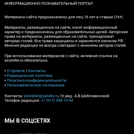
ИНФОРМАЦИОННО-ПОЗНАВАТЕЛЬНЫЙ ПОРТАЛ
Материалы сайта предназначены для лиц 16 лет и старше (16+)
Материалы, размещенные на сайте, носят информационный
характер и предназначены для образовательных целей. Авторские
права на материалы, размещенные на сайте, принадлежат
авторам статей. Все права защищены и охраняются законом РФ.
Мнение редакции не всегда совпадает с мнением авторов статей.
При использовании материалов с сайта, активная ссылка на
esoreiter.ru обязательна.
▪
О проекте
/
Контакты
▪
Редакционная политика
▪
Политика конфиденциальности
▪
Пользовательское соглашение
Контакты:
esoreiter@yandex.ru
, Гл.ред.: А.В.Шебловинский
Телефон редакции:
+7 (917) 398-10-94
МЫ В СОЦСЕТЯХ