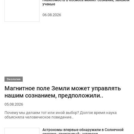
ученые
06.08.2026
Экология
Магнитное поле Земли может управлять
нашим сознанием, предположили..
05.08.2026
Почему мы делаем тот или иной выбор? Долгое время наука
объясняла человеческое поведение..
Астрономы впервые обнаружили в Солнечной
системе «трехглавый» астероид