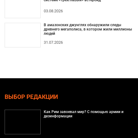
03.08.2026
В амазонских джунглях обнаружили следы
древнего мегаполиса, в котором жили миллионы
людей
31.07.2026
ВЫБОР РЕДАКЦИИ
Как Рим завоевал мир? С помощью армии и
дезинформации