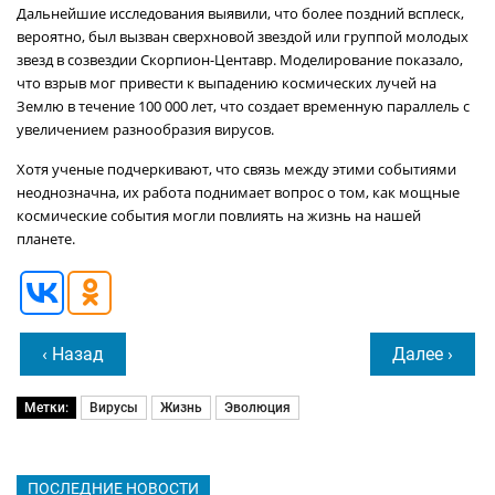
Дальнейшие исследования выявили, что более поздний всплеск,
вероятно, был вызван сверхновой звездой или группой молодых
звезд в созвездии Скорпион-Центавр. Моделирование показало,
что взрыв мог привести к выпадению космических лучей на
Землю в течение 100 000 лет, что создает временную параллель с
увеличением разнообразия вирусов.
Хотя ученые подчеркивают, что связь между этими событиями
неоднозначна, их работа поднимает вопрос о том, как мощные
космические события могли повлиять на жизнь на нашей
планете.
‹ Назад
Далее ›
Метки:
Вирусы
Жизнь
Эволюция
ПОСЛЕДНИЕ НОВОСТИ